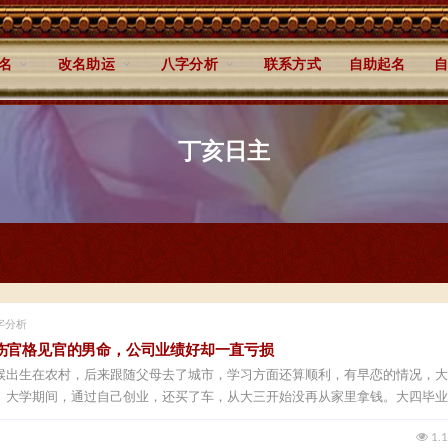
名
改名助运
八字分析
联系方式
自助起名
自
丁亥日主
字分析
伤官格见官的男命，公司业绩好却一直亏损
候出生在农村，后来跟随父母去了城市，学习方面还算顺利，有早恋的情况，大
。大学期间，通过自己创业，还买了车，从大三开始没再从家里拿钱。大四毕业
1.