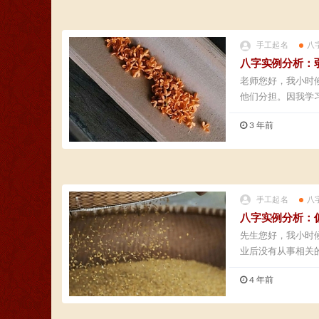
手工起名
八
八字实例分析：
老师您好，我小时
他们分担。因我学
作...
3 年前
手工起名
八
八字实例分析：
先生您好，我小时
业后没有从事相关
还...
4 年前