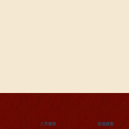
八字测算
快速搜索