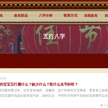
名
改名助运
八字分析
联系方式
自助起名
自
五行八字
宝起名
出生的宝宝五行属什么？缺少什么？取什么名字好听？
看到看到要过年。过年是幸福的，温馨的，这个时候有宝宝降临，更是喜上加喜
的宝宝通常也是比较有福气的，放到过去，平时吃不到穿不到的好东西都可以在
1.