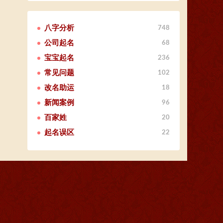
八字分析
748
公司起名
68
宝宝起名
236
常见问题
102
改名助运
18
新闻案例
96
百家姓
20
起名误区
22