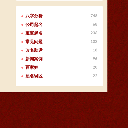
八字分析
748
公司起名
68
宝宝起名
236
常见问题
102
改名助运
18
新闻案例
96
百家姓
20
起名误区
22