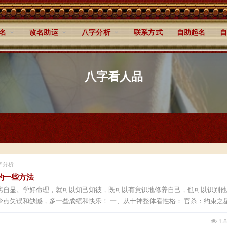
名
改名助运
八字分析
联系方式
自助起名
自
八字看人品
字分析
的一些方法
劣自显。学好命理，就可以知己知彼，既可以有意识地修养自己，也可以识别他
点失误和缺憾，多一些成绩和快乐！ 一、从十神整体看性格： 官杀：约束之星.
1.