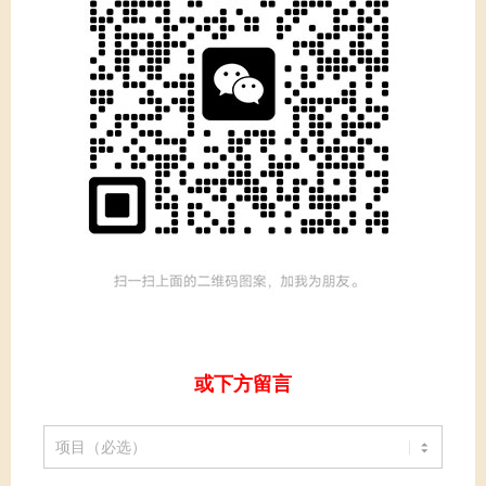
或下方留言