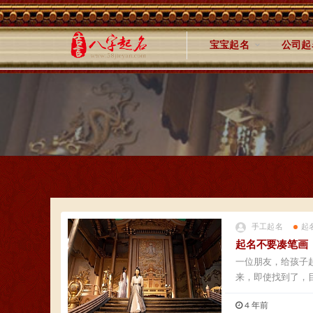
宝宝起名
公司起
手工起名
起
起名不要凑笔画
一位朋友，给孩子
来，即使找到了，目
4 年前