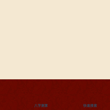
八字测算
快速搜索