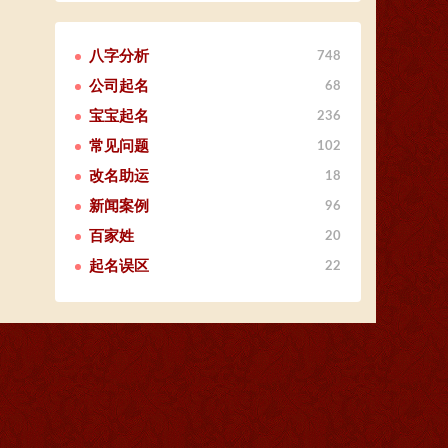
八字分析
748
公司起名
68
宝宝起名
236
常见问题
102
改名助运
18
新闻案例
96
百家姓
20
起名误区
22