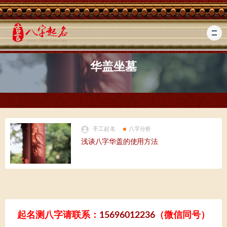
华盖坐墓
手工起名
八字分析
浅谈八字华盖的使用方法
起名测八字请联系：
15696012236
（微信同号）