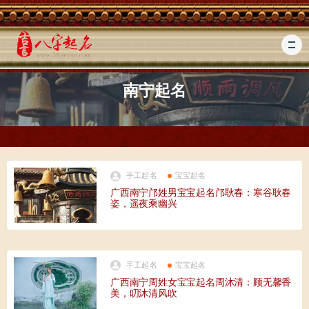
南宁起名
手工起名
宝宝起名
广西南宁邝姓男宝宝起名邝耿春：寒谷耿春
姿，遥夜乘幽兴
手工起名
宝宝起名
广西南宁周姓女宝宝起名周沐清：顾无馨香
美，叨沐清风吹