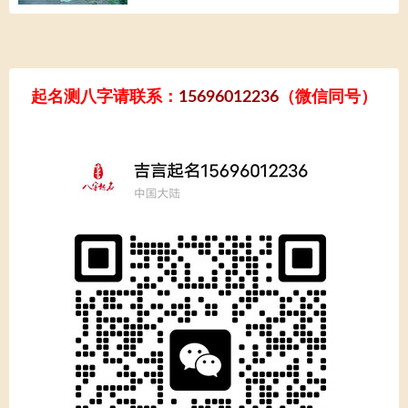
起名测八字请联系：
15696012236
（微信同号）