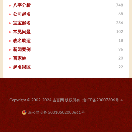
八字分析
748
公司起名
68
宝宝起名
236
常见问题
102
改名助运
18
新闻案例
96
百家姓
20
起名误区
22
Copyright © 2002-2024 吉言网 版权所有
渝ICP备20007306号-4
渝公网安备 50010502003661号