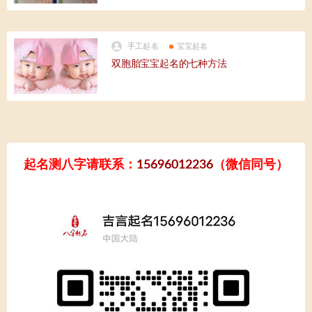
手工起名
宝宝起名
双胞胎宝宝起名的七种方法
起名测八字请联系：
15696012236
（微信同号）