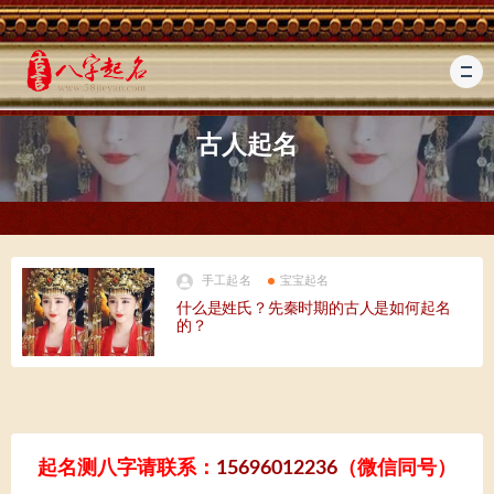
古人起名
手工起名
宝宝起名
什么是姓氏？先秦时期的古人是如何起名
的？
起名测八字请联系：
15696012236
（微信同号）