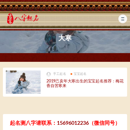
大寒
手工起名
宝宝起名
2019己亥年大寒出生的宝宝起名推荐：梅花
香自苦寒来
起名测八字请联系：
15696012236
（微信同号）