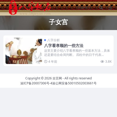
子女宫
八字分析
八字看孝顺的一些方法
这里主要介绍八字看孝顺的一些基本方法，具体
还是要结合命局判断。 四柱中的日干代表...
4 年前
3.8K
Copyright © 2026
吉言网
- All rights reserved
渝ICP备20007306号-4
渝公网安备50010502003661号