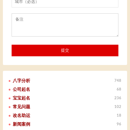
八字分析
748
公司起名
68
宝宝起名
236
常见问题
102
改名助运
18
新闻案例
96