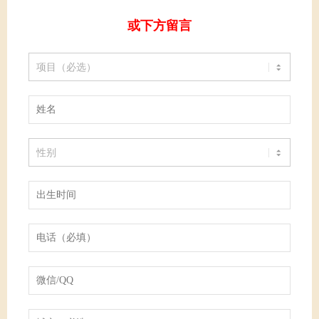
或下方留言