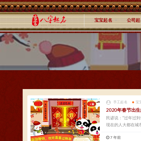
宝宝起名
公司起
手工起名
宝
2020年春节
民谚说：“过年过
现在的人大都在城市
7 年前