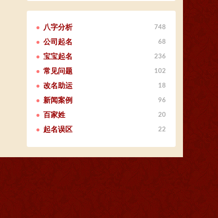
八字分析
748
公司起名
68
宝宝起名
236
常见问题
102
改名助运
18
新闻案例
96
百家姓
20
起名误区
22