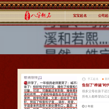
宝宝起名
公司起
手工起名
新
告别了“梓涵”时
很多父母在孩子还
所有人都希望自己
2 年前