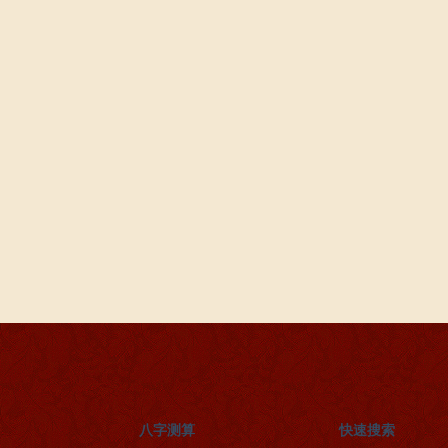
八字测算
快速搜索