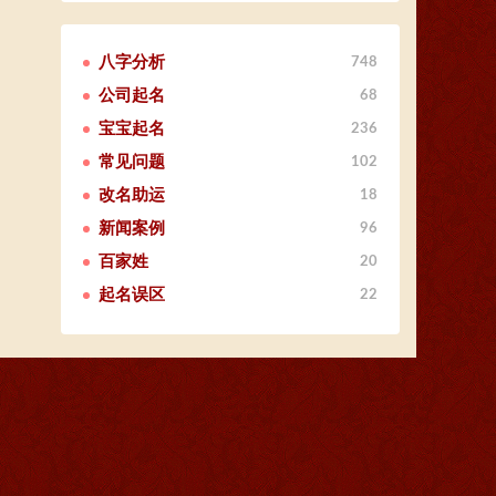
八字分析
748
公司起名
68
宝宝起名
236
常见问题
102
改名助运
18
新闻案例
96
百家姓
20
起名误区
22