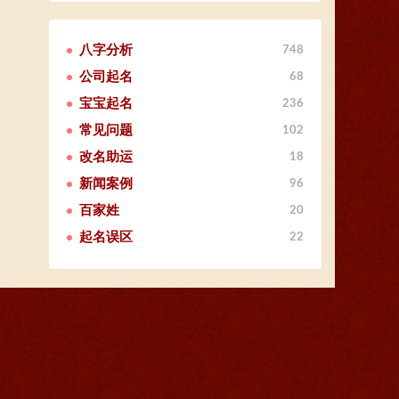
八字分析
748
公司起名
68
宝宝起名
236
常见问题
102
改名助运
18
新闻案例
96
百家姓
20
起名误区
22