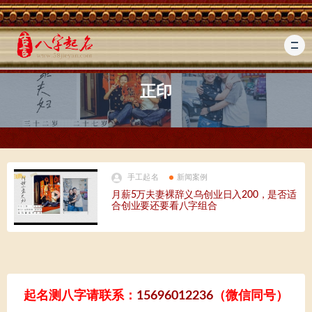
正印
手工起名
新闻案例
月薪5万夫妻裸辞义乌创业日入200，是否适
合创业要还要看八字组合
起名测八字请联系：
15696012236
（微信同号）