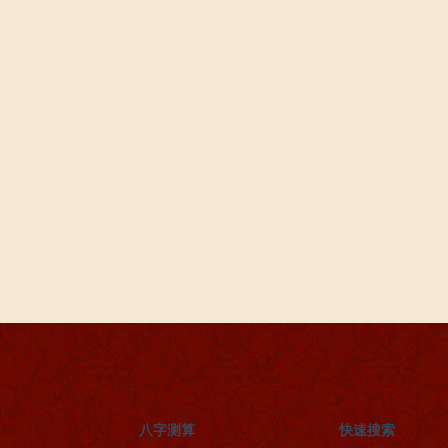
八字测算
快速搜索