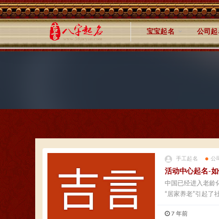
宝宝起名
公司起
手工起名
公
活动中心起名-
中国已经进入老龄
“居家养老”引起了
7 年前