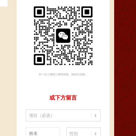
或下方留言