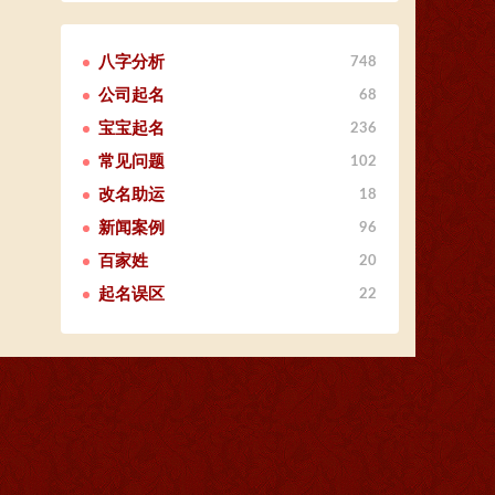
八字分析
748
公司起名
68
宝宝起名
236
常见问题
102
改名助运
18
新闻案例
96
百家姓
20
起名误区
22