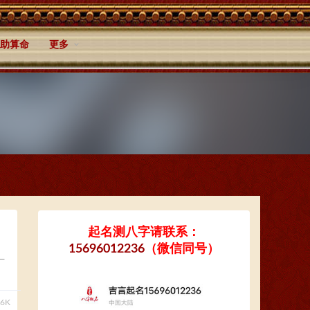
助算命
更多
起名测八字请联系：
15696012236
（微信同号）
—
66K