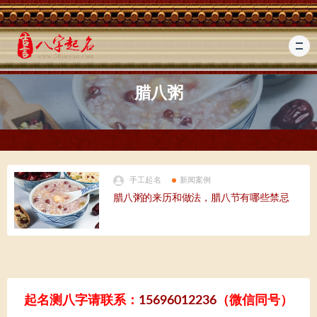
腊八粥
手工起名
新闻案例
腊八粥的来历和做法，腊八节有哪些禁忌
起名测八字请联系：
15696012236
（微信同号）