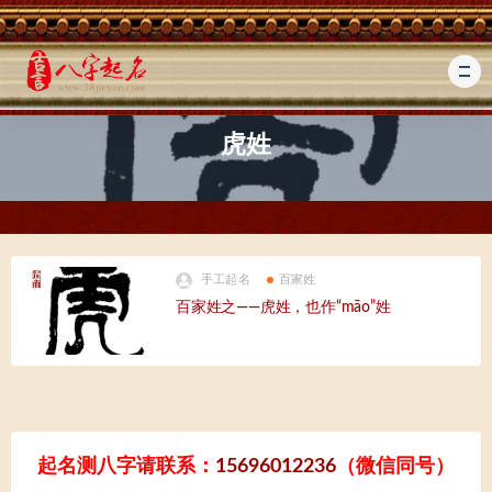
虎姓
手工起名
百家姓
百家姓之——虎姓，也作“māo”姓
起名测八字请联系：
15696012236
（微信同号）