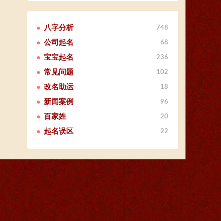
八字分析
748
公司起名
68
宝宝起名
236
常见问题
102
改名助运
18
新闻案例
96
百家姓
20
起名误区
22