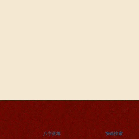
八字测算
快速搜索