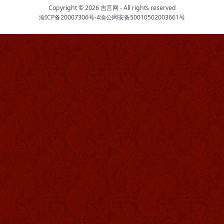
Copyright © 2026
吉言网
- All rights reserved
渝ICP备20007306号-4
渝公网安备50010502003661号