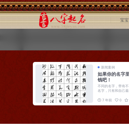
宝宝
新闻案例
如果你的名字里
钱吧！
不同的名字，带有不
名字，只有和自己最相
7 年前
0