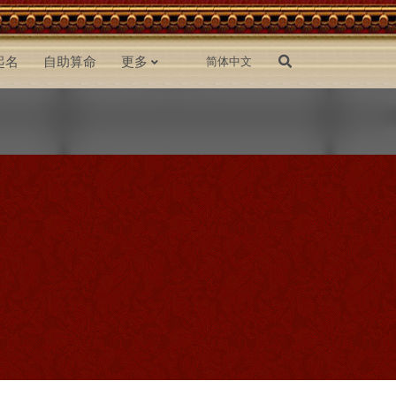
起名
自助算命
更多