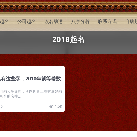
起名
公司起名
改名助运
八字分析
联系方式
自助
2018起名
有这些字，2018年就等着数
同的人生命理，所以世界上没有最好的
合的名字...
0
1.5K