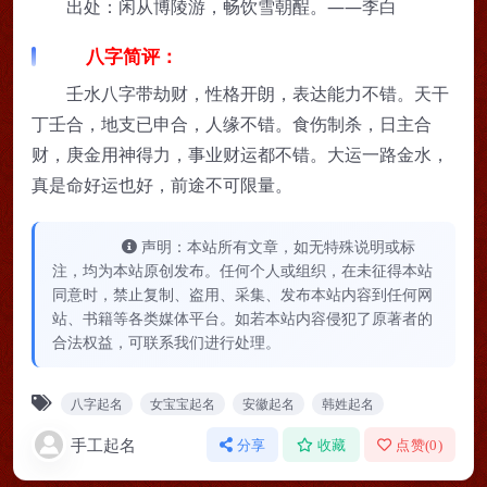
出处：闲从博陵游，畅饮雪朝酲。——李白
八字简评：
壬水八字带劫财，性格开朗，表达能力不错。天干
丁壬合，地支已申合，人缘不错。食伤制杀，日主合
财，庚金用神得力，事业财运都不错。大运一路金水，
真是命好运也好，前途不可限量。
声明：本站所有文章，如无特殊说明或标
注，均为本站原创发布。任何个人或组织，在未征得本站
同意时，禁止复制、盗用、采集、发布本站内容到任何网
站、书籍等各类媒体平台。如若本站内容侵犯了原著者的
合法权益，可联系我们进行处理。
八字起名
女宝宝起名
安徽起名
韩姓起名
手工起名
分享
收藏
点赞(
0
)