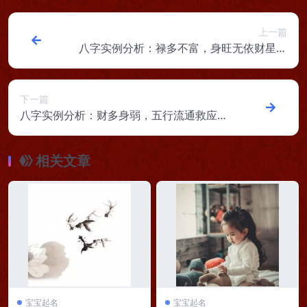
上一篇
八字实例分析：禄多不富，身旺无依财星无
力的男命
下一篇
八字实例分析：财多身弱，五行流通救应的
女命
相关文章
宝宝起名
宝宝起名