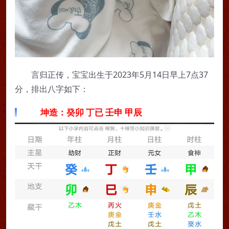
言归正传，宝宝出生于2023年5月14日早上7点37
分，排出八字如下：
坤造：癸卯 丁已 壬申 甲辰