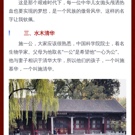
这是那个艰难时代下，每一位中华儿女抛头颅洒热
血也要实现的梦想，是一个民族的傲骨风华。这样的名
字让我钦佩。
三、水木清华
施一公，大家应该很熟悉，中国科学院院士，着名
生物学家。父母为他取名“一公”是希望他“一心为公”。
他与妻子相识于清华大学，所以他们的孩子，一个叫施
慕华，一个叫施清华。