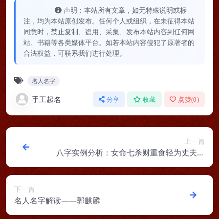
声明：本站所有文章，如无特殊说明或标
注，均为本站原创发布。任何个人或组织，在未征得本站
同意时，禁止复制、盗用、采集、发布本站内容到任何网
站、书籍等各类媒体平台。如若本站内容侵犯了原著者的
合法权益，可联系我们进行处理。
名人名字
手工起名
分享
收藏
点赞(
0
)
上一篇
八字实例分析：女命七杀财重食轻为丈夫还
债，夫妻本是同船渡
下一篇
名人名字解读——郭麒麟