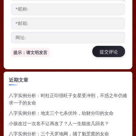
提示：请文明发言
近期文章
八字实例分析：时柱正印强旺子女星受冲刑，不惑之年仍难
求一子的女命
八字实例分析：地支三个七杀伏吟，劫财分印的女命
小孩改过一次名不让再改了？人一生能改几回名？
八字实例分析：三个天罗地网，捅了魁罡窝的女命