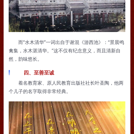
而“水木清华”一词出自于谢混《游西池》：“景晨鸣
禽集，水木湛清华。”这不仅有纪念意义，而且清新自
然，韵味悠长。
四、至善至诚
着名教育家、原人民教育出版社社长叶圣陶，他两
个儿子的名字取得非常经典。