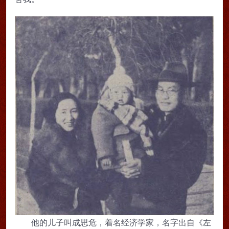
他的儿子叫成思危，着名经济学家，名字出自《左