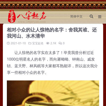
相对小众的让人惊艳的名字：舍我其谁、还
我河山、水木清华
2021-01-10
宝宝起名
2.1K
0
让人惊艳的名字实在太多了！毕竟我曾分析过近
1000位明星名人的名字，而向屠呦呦、钟南山、戚发
轫、蓝天野、林风眠等大家都耳熟能详，所以这次我分
享一些相对小众的名字。