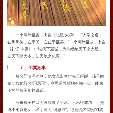
一个叫叶至善，出自《礼记·大学》：“大学之道，
在明明德，在亲民，在止于至善。”一个叫叶至诚，出自
《礼记·中庸》：“唯天下至诚，为能经纶天下之大经，
立天下之大本，知天地之化育。”
五、羽翼渐丰
着名导演冯小刚，他女儿出生时先天腭裂，孩子的
姑父给她取名“冯思语”，意思是希望她有朝一日，能像
正常的孩子那样说话。
后来孩子在口腔医院做了手术，手术很成功，于是
冯小刚就把女儿名字改为“冯思羽”。意思是希望她羽翼