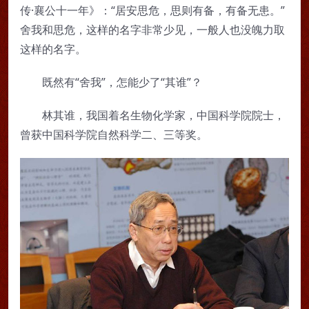
传·襄公十一年》：“居安思危，思则有备，有备无患。”
舍我和思危，这样的名字非常少见，一般人也没魄力取
这样的名字。
既然有“舍我”，怎能少了“其谁”？
林其谁，我国着名生物化学家，中国科学院院士，
曾获中国科学院自然科学二、三等奖。