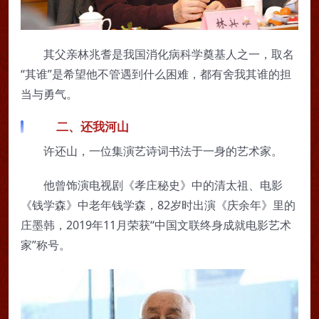
其父亲林兆耆是我国消化病科学奠基人之一，取名
“其谁”是希望他不管遇到什么困难，都有舍我其谁的担
当与勇气。
二、还我河山
许还山，一位集演艺诗词书法于一身的艺术家。
他曾饰演电视剧《孝庄秘史》中的清太祖、电影
《钱学森》中老年钱学森，82岁时出演《庆余年》里的
庄墨韩，2019年11月荣获“中国文联终身成就电影艺术
家”称号。