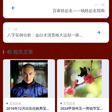
上一篇
百家姓起名——钱姓起名指南
下一篇
八字实例分析：金白水清贵格大运却一路破
格，想要“扭转乾坤”谈何容易
相关文章
宝宝起名
宝宝起名
2018年12月出生任姓男宝宝
2024甲辰年五一劳动节宝宝