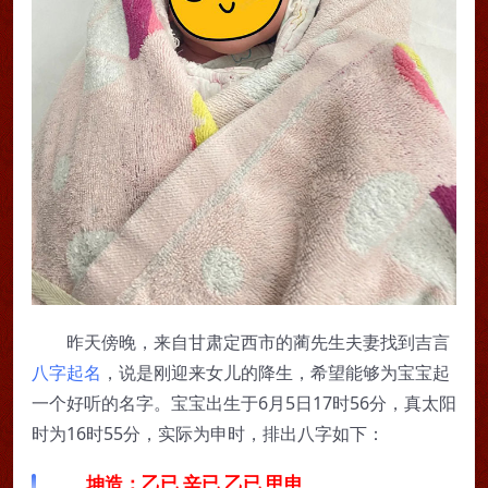
昨天傍晚，来自甘肃定西市的蔺先生夫妻找到吉言
八字起名
，说是刚迎来女儿的降生，希望能够为宝宝起
一个好听的名字。宝宝出生于6月5日17时56分，真太阳
时为16时55分，实际为申时，排出八字如下：
坤造：乙已 辛已 乙已 甲申