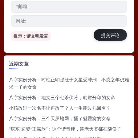
提示：请文明发言
近期文章
八字实例分析：时柱正印强旺子女星受冲刑，不惑之年仍难
求一子的女命
八字实例分析：地支三个七杀伏吟，劫财分印的女命
小孩改过一次名不让再改了？人一生能改几回名？
八字实例分析：三个天罗地网，捅了魁罡窝的女命
“房东”迎娶“王嘉欣”：这个谐音梗，连老天爷都在随份子