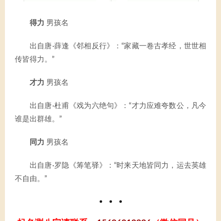
得力
男孩名
出自唐·薛逢《邻相反行》：“家藏一卷古孝经，世世相
传皆得力。”
才力
男孩名
出自唐·杜甫《戏为六绝句》：“才力应难夸数公，凡今
谁是出群雄。”
同力
男孩名
出自唐·罗隐《筹笔驿》：“时来天地皆同力，运去英雄
不自由。”