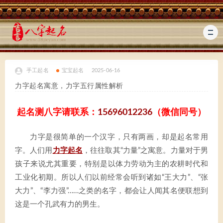
手工起名
宝宝起名
2025-06-16
力字起名寓意，力字五行属性解析
起名测八字请联系：
15696012236
（微信同号）
力字是很简单的一个汉字，只有两画，却是起名常用
字。人们用
力字起名
，往往取其“力量”之寓意。力量对于男
孩子来说尤其重要，特别是以体力劳动为主的农耕时代和
工业化初期。所以人们以前经常会听到诸如“王大力”、“张
大力”、“李力强”……之类的名字，都会让人闻其名便联想到
这是一个孔武有力的男生。