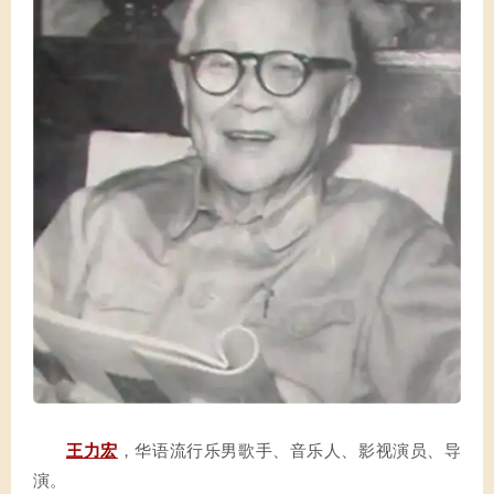
王力宏
，华语流行乐男歌手、音乐人、影视演员、导
演。