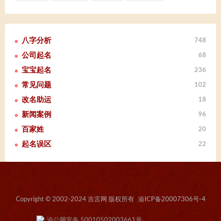
八字分析
748
公司起名
68
宝宝起名
236
常见问题
102
改名助运
18
新闻案例
96
百家姓
20
起名误区
22
Copyright © 2002-2024 吉言网 版权所有
渝ICP备20007306号-4
渝公网安备 50010502003661号