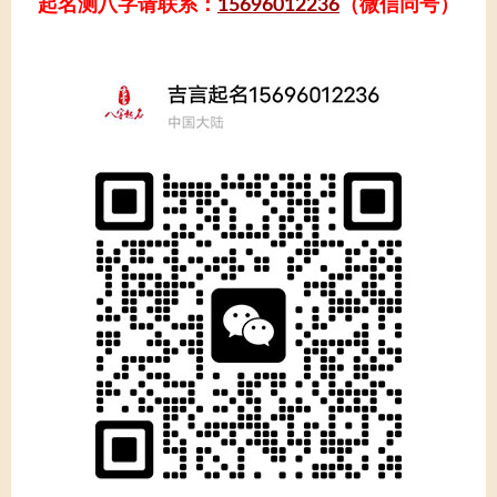
起名测八字请联系：
15696012236
（微信同号）