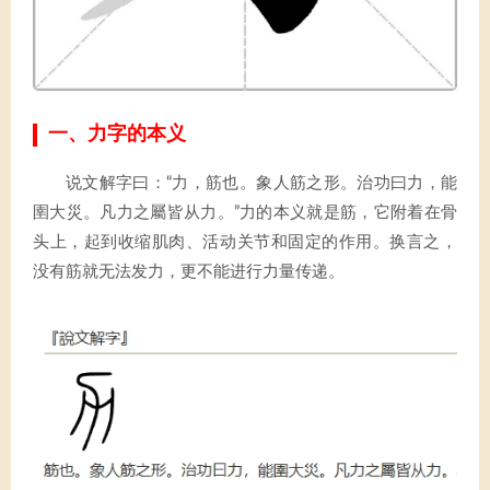
一、力字的本义
说文解字曰：“力，筋也。象人筋之形。治功曰力，能
圉大災。凡力之屬皆从力。”力的本义就是筋，它附着在骨
头上，起到收缩肌肉、活动关节和固定的作用。换言之，
没有筋就无法发力，更不能进行力量传递。