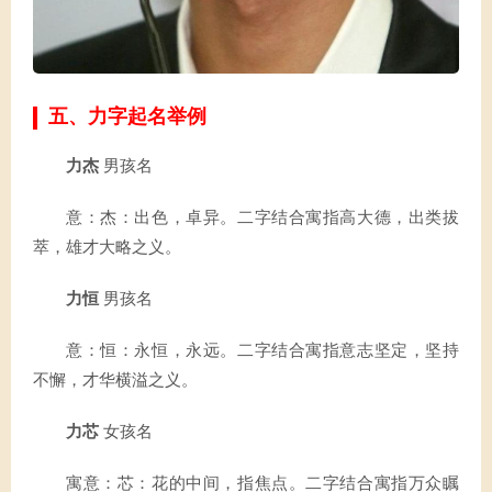
五、力字起名举例
力杰
男孩名
意：杰：出色，卓异。二字结合寓指高大德，出类拔
萃，雄才大略之义。
力恒
男孩名
意：恒：永恒，永远。二字结合寓指意志坚定，坚持
不懈，才华横溢之义。
力芯
女孩名
寓意：芯：花的中间，指焦点。二字结合寓指万众瞩