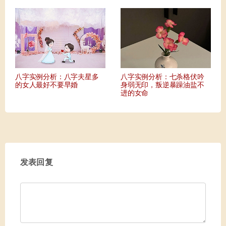
八字实例分析：八字夫星多
八字实例分析：七杀格伏吟
的女人最好不要早婚
身弱无印，叛逆暴躁油盐不
进的女命
发表回复