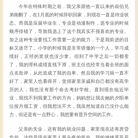
今年在特殊时期之前，我父亲跟他一直以来的叔伯兄
弟闹翻了，在1月底的时候辞职回家，到现在一直是待业状
态。而我是应届毕业生，专业是动漫制作，选专业的时候
顺序排错了，导致我选上了这个我其实不很喜欢的专业。
加之这种专业要找工作需要一定的能力，于是我前进的目
标又迷茫了。小学的时候我是非常骄傲的一个人，学习成
绩好，正经的奖状也没少拿。但到了中学之后一切都变
了，我的理科成绩直线下滑，班主任也经常当着全班的面
点名批评，从此造成了我的自卑。然后我的学习就一直不
好了，家里人也看得开，觉得家里亲戚和自己都没有高学
历的人，我也没有那个命去考好学校。直到现在临近毕
业，我找不到我要工作的方向，妈妈想让我去她的夕阳单
位按月领工资，但我想法不大，我虽然知道自己没什么能
力，但还是有一点野心，我想要有晋升空间的工作。
父亲的失业，还有我的就业问题，家里现在还有房贷
负担，这些是现在家里人最头疼的所在。我的姥姥甚至开