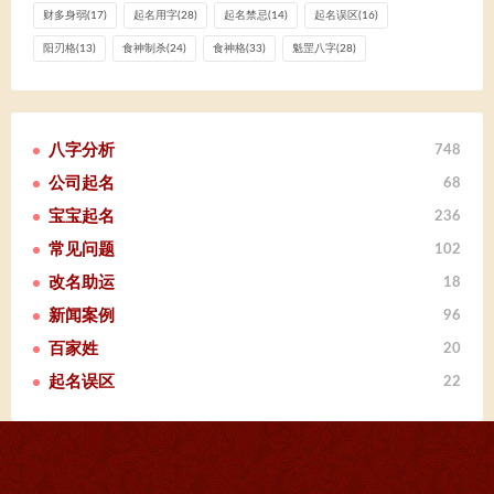
财多身弱
(17)
起名用字
(28)
起名禁忌
(14)
起名误区
(16)
阳刃格
(13)
食神制杀
(24)
食神格
(33)
魁罡八字
(28)
八字分析
748
公司起名
68
宝宝起名
236
常见问题
102
改名助运
18
新闻案例
96
百家姓
20
起名误区
22