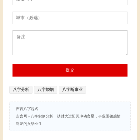
八字分析
八字婚姻
八字断事业
吉言八字起名
吉言网
»
八字实例分析：劫财大运阳刃冲动官星，事业困顿感情
迷茫的女毕业生