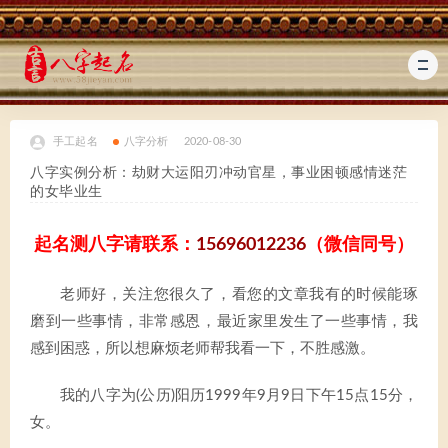
手工起名
八字分析
2020-08-30
八字实例分析：劫财大运阳刃冲动官星，事业困顿感情迷茫
的女毕业生
起名测八字请联系：
15696012236
（微信同号）
老师好，关注您很久了，看您的文章我有的时候能琢
磨到一些事情，非常感恩，最近家里发生了一些事情，我
感到困惑，所以想麻烦老师帮我看一下，不胜感激。
我的八字为(公历)阳历1999年9月9日下午15点15分，
女。