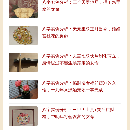
八字实例分析：三个天罗地网，捅了魁罡
窝的女命
八字实例分析：天元坐杀正财当令，婚姻
宫桃花的男命
八字实例分析：夫宫七杀伏吟制化两立，
感情迟迟不能尘埃落定的女命
八字实例分析：偏财格专禄卯酉冲的女
命，十几年来漂泊无依一事无成
八字实例分析：三甲天上贵+夹丘拱财
格，中晚年将会发富的女命