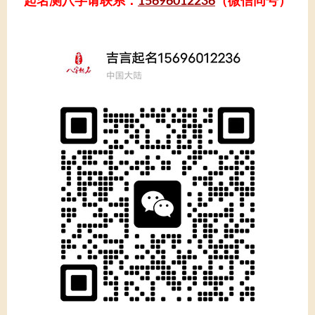
起名测八字请联系：
15696012236
（微信同号）