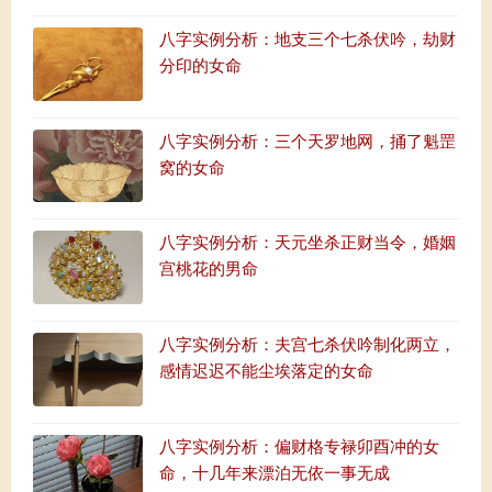
八字实例分析：地支三个七杀伏吟，劫财
分印的女命
八字实例分析：三个天罗地网，捅了魁罡
窝的女命
八字实例分析：天元坐杀正财当令，婚姻
宫桃花的男命
八字实例分析：夫宫七杀伏吟制化两立，
感情迟迟不能尘埃落定的女命
八字实例分析：偏财格专禄卯酉冲的女
命，十几年来漂泊无依一事无成