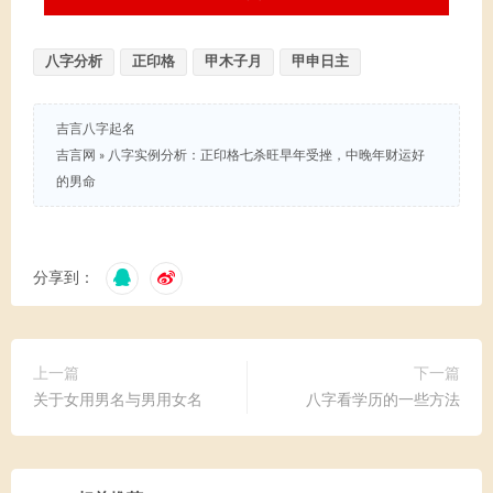
八字分析
正印格
甲木子月
甲申日主
吉言八字起名
吉言网
»
八字实例分析：正印格七杀旺早年受挫，中晚年财运好
的男命
分享到：
上一篇
下一篇
关于女用男名与男用女名
八字看学历的一些方法