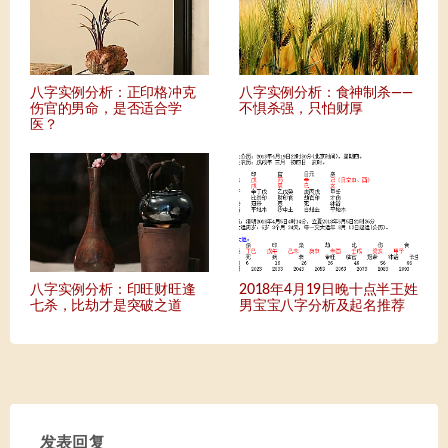
八字实例分析：正印格冲克
八字实例分析：食神制杀——
伤官的男命，是否适合学
不惧杀强，只怕财厚
医？
八字实例分析：印旺财旺逢
2018年4月19日晚十点半王姓
七杀，比劫才是突破之道
男宝宝八字分析及起名推荐
发表回复