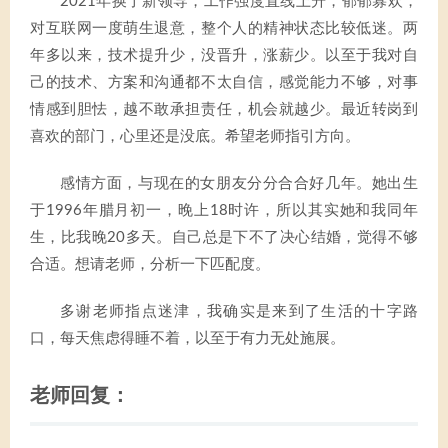
2021年换了新领导，工作强度直线上升，郁郁寡欢，
对互联网一度萌生退意，整个人的精神状态比较低迷。两
年多以来，技术提升少，没晋升，涨薪少。以至于我对自
己的技术、方案和沟通都不太自信，感觉能力不够，对事
情感到胆怯，越不敢承担责任，机会就越少。最近转岗到
喜欢的部门，心里还是没底。希望老师指引方向。
感情方面，与现在的女朋友分分合合好几年。她出生
于1996年腊月初一，晚上18时许，所以其实她和我同年
生，比我晚20多天。自己总是下不了决心结婚，觉得不够
合适。想请老师，分析一下匹配度。
多谢老师指点迷津，我确实是来到了生活的十字路
口，每天焦虑得睡不着，以至于有力无处施展。
老师回复：