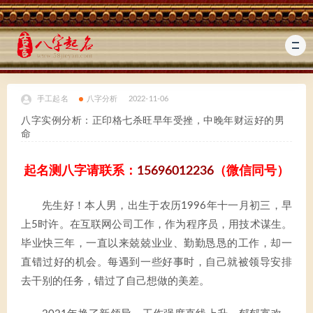
手工起名
八字分析
2022-11-06
八字实例分析：正印格七杀旺早年受挫，中晚年财运好的男
命
起名测八字请联系：
15696012236
（微信同号）
先生好！本人男，出生于农历1996年十一月初三，早
上5时许。在互联网公司工作，作为程序员，用技术谋生。
毕业快三年，一直以来兢兢业业、勤勤恳恳的工作，却一
直错过好的机会。每遇到一些好事时，自己就被领导安排
去干别的任务，错过了自己想做的美差。