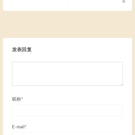
雾
发表回复
昵称*
E-mail*