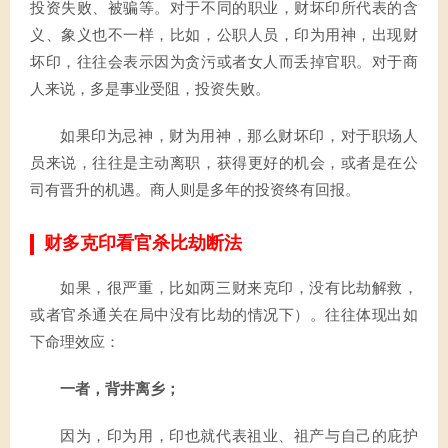
投资失败、被骗等。对于不同的职业，财坏印所代表的含
义、象义也不一样，比如，公职人员，印为用神，出现财
坏印，往往会表示因为贪污或者女人而丢掉官职。对于商
人来说，多是事业受阻，投资失败。
如果印为忌神，财为用神，那么财坏印，对于职场人
员来说，往往是主动离职，获得更好的机会，或者是在公
司有晋升的机遇。商人则是多年的投资终有回报。
财多克印看官杀比劫断法
如果，很严重，比如两三财来克印，没有比劫解救，
或者官杀通关在局中没有比劫的情况下）。往往体现出如
下命理效应：
一者，背井离乡；
因为，印为用，印也就代表祖业、祖产与自己的庇护