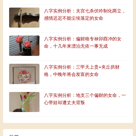
八字实例分析：夫宫七杀伏吟制化两立，
感情迟迟不能尘埃落定的女命
八字实例分析：偏财格专禄卯酉冲的女
命，十几年来漂泊无依一事无成
八字实例分析：三甲天上贵+夹丘拱财
格，中晚年将会发富的女命
八字实例分析：地支三个偏财的女命，一
心带娃却遭丈夫背叛