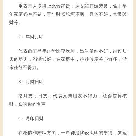
则表示大多祖上比较富贵，从父辈开始衰败，命主早
年家庭条件不错，青年时候坎坷不顺，身体不好，常常破
财等。
2）年财月印
代表命主早年运势比较坎坷，出生条件不好，经过后
天的努力，渐渐转好，在家庭中，往往母亲关心较多，父
亲往往不得力。
3）月财日印
指月支，日支，代表兄弟朋友不得力，还会使你破
财，影响你的名声。
4）月印日财
在感情和婚姻方面，一直都是比较头疼的事情，岁运