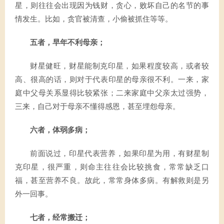
星，则往往会出现因为钱财，贪心，败坏自己的名节的事
情发生。比如，贪官被清查，小偷被抓住等等。
五者，早年不利母亲；
财星健旺，财星能制克印星，如果程度较高，或者较
高、很高的话，则对于代表印星的母亲很不利。一来，家
庭中父母关系显得比较紧张；二来家庭中父亲太过强势，
三来，自己对于母亲不懂得感恩，甚至埋怨母亲。
六者，体弱多病；
前面说过，印星代表营养，如果印星为用，有财星制
克印星，很严重，则命主往往会比较挑食，常常缺乏口
福，甚至营养不良。故此，常常身体多病。有解救则是另
外一回事。
七者，经常搬迁；