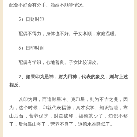
配合不好会有分手、婚姻不顺等情况。
5）日财时印
配偶不得力，身体也不好。子女孝顺，家庭温暖。
6）日印时财
配偶有学识，心地善良。子女比较调皮。
2、如果印为忌神，财为用神，代表的象义，则与上述
相反。
以印为用，而逢财星冲、克印星，则为不吉之兆，因
为，这个时候，印就代表福德，真才实学、知识智慧，靠
山后台，营养保护，财星破印，福德就少了，知识不够
了，后台靠山夸了，营养不良了，道德水准降低了。