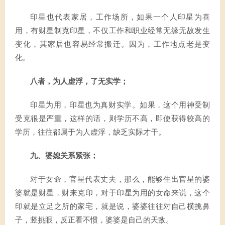
印星也代表家居，工作场所，如果一个人印星为喜
用，有财星制克印星，不仅工作和职业经常无缘无故发生
变化，其家居也容易经常搬迁。因为，工作地点老是变
化。
八者，为人虚浮，了无实学；
印星为用，印星也为真财实学。如果，这个用神受制
受克很是严重，这样的话，则学历不高，即使获得较高的
学历，往往都属于为人虚浮，缺乏实际才干。
九、婆媳关系紧张；
对于女命，官星代表丈夫，那么，能够生出官星的婆
婆就是财星，财来克印，对于印星为用的女命来说，这个
印就是立足之所的家宅，就是说，婆婆往往对自己横挑鼻
子，竖挑眼，反正看不惯，婆婆是自己的天敌。