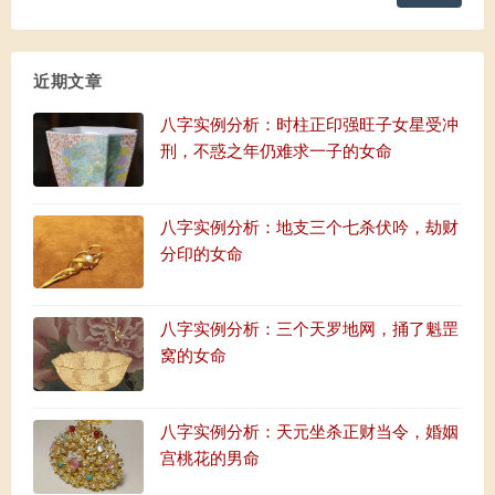
近期文章
八字实例分析：时柱正印强旺子女星受冲
刑，不惑之年仍难求一子的女命
八字实例分析：地支三个七杀伏吟，劫财
分印的女命
八字实例分析：三个天罗地网，捅了魁罡
窝的女命
八字实例分析：天元坐杀正财当令，婚姻
宫桃花的男命