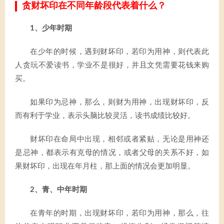
贪财坏印在不同年龄段代表着什么？
1、少年时期
在少年的时候，遇到财坏印，若印为用神，则代表此
人贪玩不爱读书，学业不是很好，并且文凭需要花钱来购
买。
如果印为忌神，那么，则财为用神，出现财坏印，反
而有利于学业，表示头脑比较灵活，读书成绩比较好。
财坏印在命局中出现，相邻或者紧贴，无论是用神还
是忌神，都表示有克母的情况，或者父母的关系不好，如
果财坏印，出现在年月柱，那上面的情况会更加明显。
2、青、中年时期
在青年的时期，出现财坏印，若印为用神，那么，往