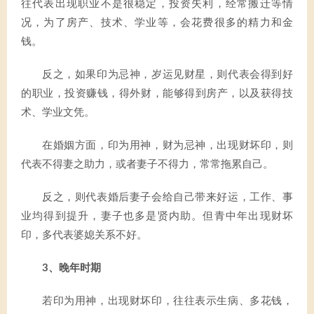
往代表出现职业不是很稳定，投资失利，经常搬迁等情
况，为了房产、技术、学业等，会花费很多的精力和金
钱。
反之，如果印为忌神，岁运见财星，则代表会得到好
的职业，投资赚钱，得外财，能够得到房产，以及获得技
术、学业文凭。
在婚姻方面，印为用神，财为忌神，出现财坏印，则
代表不得妻之助力，或者妻子不得力，常常拖累自己。
反之，则代表婚后妻子会给自己带来好运，工作、事
业均得到提升，妻子也多是贤内助。但青中年出现财坏
印，多代表婆媳关系不好。
3、晚年时期
若印为用神，出现财坏印，往往表示生病、多花钱，