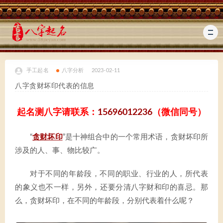
手工起名
八字分析
2023-02-11
八字贪财坏印代表的信息
起名测八字请联系：
15696012236
（微信同号）
“
贪财坏印
”是十神组合中的一个常用术语，贪财坏印所
涉及的人、事、物比较广。
对于不同的年龄段，不同的职业、行业的人，所代表
的象义也不一样，另外，还要分清八字财和印的喜忌。那
么，贪财坏印，在不同的年龄段，分别代表着什么呢？