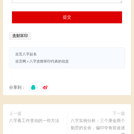
贪财坏印
吉言八字起名
吉言网
»
八字贪财坏印代表的信息
分享到：
上一篇
下一篇
八字看工作变动的一些方法
八字实例分析：三个庚金两个
魁罡的女命，偏印夺食前途迷