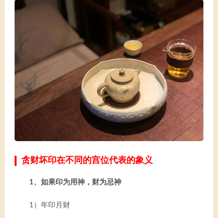
贪财坏印在不同的宫位代表的象义
1、如果印为用神，财为忌神
1）年印月财