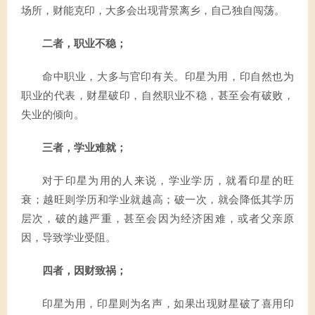
场所，财能克印，大多会出现背景离乡，自己独自闯荡。
二者，职业不稳；
命中职业，大多与官印有关。印星为用，印自然也为
职业的代表，财星破印，自然职业不稳，甚至会有破败，
失业的倾向。
三者，学业难就；
对于印星为用的人来说，学业学历，就看印星的旺
衰；越旺则学历和学业就越高；破一次，就会降低其学历
层次，破的越严重，甚至会因为经济困难，或者父亲原
因，导致学业受阻。
四者，因财致祸；
印星为用，印星则为名声，如果出现财星破了喜用印