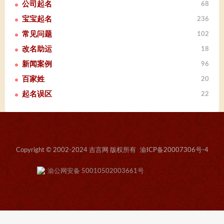
公司起名
68
宝宝起名
236
常见问题
102
改名助运
18
新闻案例
96
百家姓
20
起名误区
22
Copyright © 2002-2024 吉言网 版权所有
渝ICP备20007306号-4
渝公网安备 50010502003661号