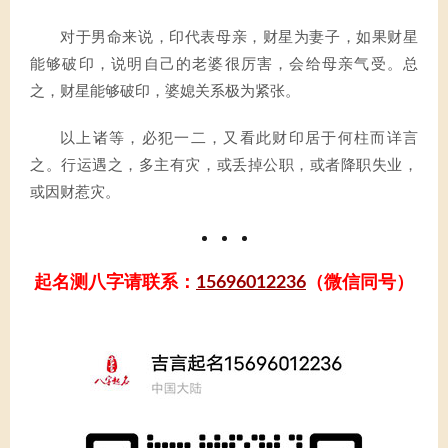
对于男命来说，印代表母亲，财星为妻子，如果财星
能够破印，说明自己的老婆很厉害，会给母亲气受。总
之，财星能够破印，婆媳关系极为紧张。
以上诸等，必犯一二，又看此财印居于何柱而详言
之。行运遇之，多主有灾，或丢掉公职，或者降职失业，
或因财惹灾。
起名测八字请联系：
15696012236
（微信同号）