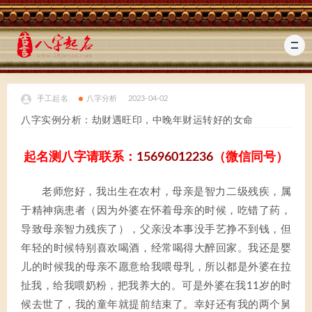
手工起名
八字分析
2023-04-02
八字实例分析：劫财遇旺印，中晚年财运转好的女命
起名测八字请联系：
15696012236
（微信同号）
老师您好，我出生在农村，母亲是智力二级残疾，属
于精神病患者（因为外婆在怀着母亲的时候，吃错了药，
导致母亲智力残疾了），父亲没本事没手艺挣不到钱，但
年轻的时候特别喜欢喝酒，经常喝得大醉回家。我还是婴
儿的时候我的母亲不愿意给我喂母乳，所以都是外婆在拉
扯我，给我喂奶粉，把我养大的。可是外婆在我11岁的时
候去世了，我的童年就提前结束了。幸好还有我的两个舅