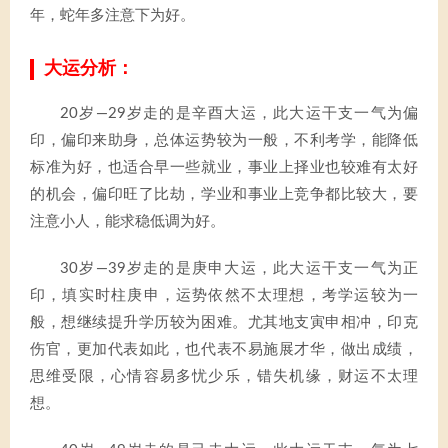
年，蛇年多注意下为好。
大运分析：
20岁—29岁走的是辛酉大运，此大运干支一气为偏
印，偏印来助身，总体运势较为一般，不利考学，能降低
标准为好，也适合早一些就业，事业上择业也较难有太好
的机会，偏印旺了比劫，学业和事业上竞争都比较大，要
注意小人，能求稳低调为好。
30岁—39岁走的是庚申大运，此大运干支一气为正
印，填实时柱庚申，运势依然不太理想，考学运较为一
般，想继续提升学历较为困难。尤其地支寅申相冲，印克
伤官，更加代表如此，也代表不易施展才华，做出成绩，
思维受限，心情容易多忧少乐，错失机缘，财运不太理
想。