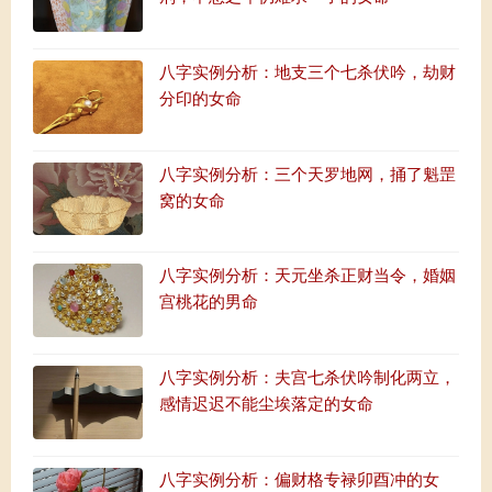
八字实例分析：地支三个七杀伏吟，劫财
分印的女命
八字实例分析：三个天罗地网，捅了魁罡
窝的女命
八字实例分析：天元坐杀正财当令，婚姻
宫桃花的男命
八字实例分析：夫宫七杀伏吟制化两立，
感情迟迟不能尘埃落定的女命
八字实例分析：偏财格专禄卯酉冲的女