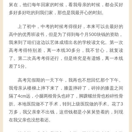
舅在，他们每年回家的时候，看我母亲的时候，都会买好
多好多好吃的到我们家，那也是我最开心的时刻。
上了初中，中考的时候考得很好，本来可以去最好的
高中的优秀班读书，但是为了得到每个月500块钱的资助，
我来到了咱们这边以艺体成绩出名的学校读文化。第一次
高考考得特别差，离一本线30多分，我不甘心，就复读
了。第二次高考考得还行，但是终究是有遗憾，离一本线
差了1分。
高考完假期的一天下午，我再也不想回忆那个下午。
我母亲从楼梯上摔下来了，膝盖摔碎了，碎掉的膝盖之间
隔了4cm远，小腿两根骨头也碎了，脚踝螺丝骨也粉碎性骨
折。本地医院做不了手术，转到上级医院做的手术。花了3
万多，我父亲拿不出钱，这些钱都是小舅舅垫着的，到现
在我父亲也没想着还。