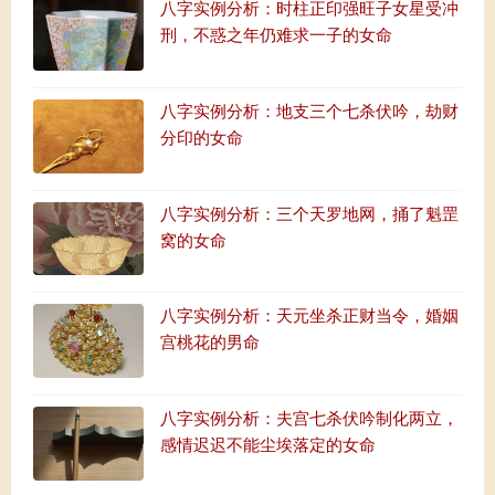
八字实例分析：时柱正印强旺子女星受冲
刑，不惑之年仍难求一子的女命
八字实例分析：地支三个七杀伏吟，劫财
分印的女命
八字实例分析：三个天罗地网，捅了魁罡
窝的女命
八字实例分析：天元坐杀正财当令，婚姻
宫桃花的男命
八字实例分析：夫宫七杀伏吟制化两立，
感情迟迟不能尘埃落定的女命