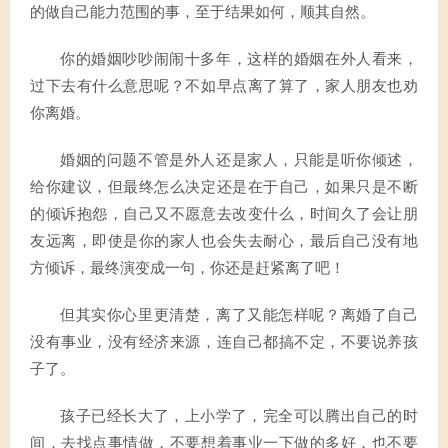
的做自己能力范围的事，至于结果如何，顺其自然。
你的婚姻吵吵闹闹十多年，这样的婚姻在外人看来，
过下去有什么意思呢？不如早点离了算了，家人朋友也劝
你离婚。
婚姻的问题不管是外人还是家人，只能是听你倾述，
给你建议，但最终怎么决定还是在于自己，如果只是不断
的倾诉抱怨，自己又不愿意去改变什么，时间久了会让朋
友远离，即使是你的家人也会失去耐心，最后自己没有地
方倾诉，最终演变成一句，你还是赶紧离了吧！
但其实你心里更清楚，离了又能怎样呢？离婚了自己
没有事业，没有经济来源，连自己都搞不定，不要说养孩
子了。
孩子已经长大了，上小学了，完全可以腾出自己的时
间，去找点事情做，不要想着事业一下做的多好，也不要