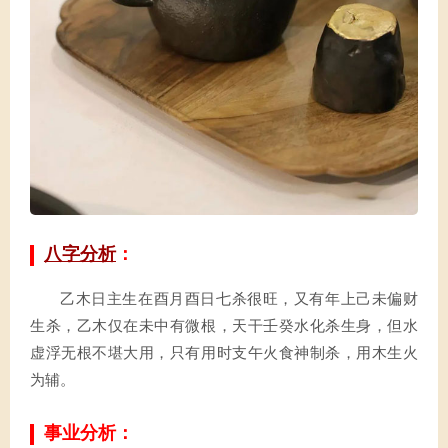
八字分析
：
乙木日主生在酉月酉日七杀很旺，又有年上己未偏财
生杀，乙木仅在未中有微根，天干壬癸水化杀生身，但水
虚浮无根不堪大用，只有用时支午火食神制杀，用木生火
为辅。
事业分析：