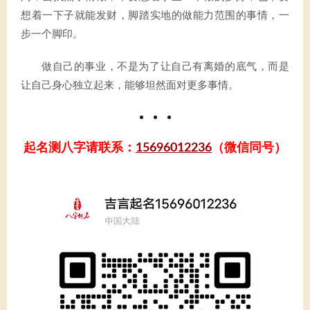
想着一下子就能发财，脚踏实地的做能力范围的事情，一
步一个脚印。
做自己的事业，不是为了让自己有离婚的底气，而是
让自己身心独立起来，能够坦然面对更多事情。
起名测八字请联系：
15696012236
（微信同号）