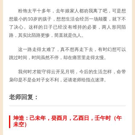
粉饰太平十多年，去年娘家人都劝我离了吧，可是想
想最小的10岁的孩子，想想生活会经历一场颠覆，就下不
了决心。这样的日子已经没有维持的必要，两人形同陌
路，其实比陌路更惨，简直就是仇人。
这一路走得太难了，真不想再走下去，有时幻想可以
跳过时间，时间虽然不停，却在痛苦里走得太慢。
我何时才能守得云开见月明，今后的生活怎样，命带
枭印是不是会对子女不利，还请老师给指点迷津。
老师回复：
坤造：己未年，癸酉月，乙酉日，壬午时（午
未空）