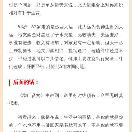
也是个问题，只是单从运势来说，此大运组合上对你来说
相对有利于生育。
53岁—62岁走的是己酉大运，此大运为食神生财的大
运，地支酉金财星旺了子水夫星，比较助夫，夫运变好，
事业有进步，收入有增加，对家庭有一定帮助。但天干己
土来制癸水，地支卯酉相冲，提纲逢冲，磕磕绊绊还是不
少，平稳过渡可以白头偕老。健康上要注意出行安全，绊
倒磕破，肝胆经络，肺部肠道方面问题。
后面的话：
《增广贤文》中讲到，命里有时终须有，命里无时莫
强求。
初看起来，像是在说，生活中的事情，是你的就是你
的，什么也不用去做回家躺着就可以了，不是你的就不要