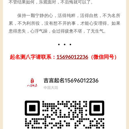
不管结果如何，乐观面对，不后悔就可以了。
保持一颗宁静的心，活得纯粹，活得自然，不为名所
累，不为利所役，没有想不开的事，才能心安理得。如果
患得患失，心浮气躁，会过得疲惫不堪，了无生气。
起名测八字请联系：
15696012236
（微信同号）