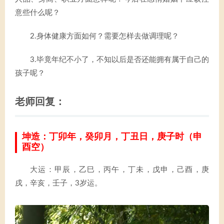
意些什么呢？
2.身体健康方面如何？需要怎样去做调理呢？
3.毕竟年纪不小了，不知以后是否还能拥有属于自己的
孩子呢？
老师回复：
坤造：丁卯年，癸卯月，丁丑日，庚子时（申
酉空）
大运：甲辰，乙巳，丙午，丁未，戊申，己酉，庚
戌，辛亥，壬子，3岁运。