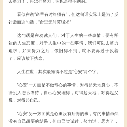
去努力了，再怎样努力，你也是得不到的。
看似在说“命里有时终须有”，但这句话实际上是为了反
衬后面这句话，“命里无时莫强求”
这句话是在劝诫人们，对于人生的一些事情，要有豁
达的人生态度，对于人生中的一些事情，我们可以去努力
追求，如果努力之后，依旧得不到，就不要再过于执着
了，应该放下执念。
人生在世，其实最难得不过是“心安”两个字。
“心安”一方面是不做亏心的事情，对得起天地良心，不
管别人怎么看待，自己心安理得，对得起天地，对得起父
母，对得起自己。
“心安”另一方面就是心里没有后悔的事，有的事情虽然
没有自己想要的结果，但自己尝试过，努力过，尽力了，