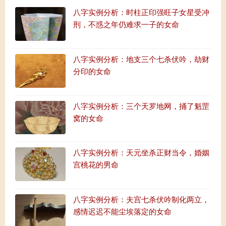
八字实例分析：时柱正印强旺子女星受冲
刑，不惑之年仍难求一子的女命
八字实例分析：地支三个七杀伏吟，劫财
分印的女命
八字实例分析：三个天罗地网，捅了魁罡
窝的女命
八字实例分析：天元坐杀正财当令，婚姻
宫桃花的男命
八字实例分析：夫宫七杀伏吟制化两立，
感情迟迟不能尘埃落定的女命