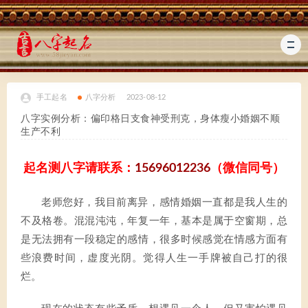
手工起名
八字分析
2023-08-12
八字实例分析：偏印格日支食神受刑克，身体瘦小婚姻不顺
生产不利
起名测八字请联系：
15696012236
（微信同号）
老师您好，我目前离异，感情婚姻一直都是我人生的
不及格卷。混混沌沌，年复一年，基本是属于空窗期，总
是无法拥有一段稳定的感情，很多时候感觉在情感方面有
些浪费时间，虚度光阴。觉得人生一手牌被自己打的很
烂。