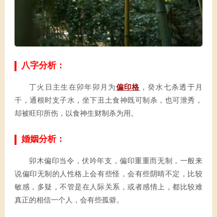
八字分析：
丁火日主生在卯年卯月为
偏印格
，癸水七杀透于月
干，通根时支子水，坐下丑土食神既可制杀，也可泄秀，
却被旺印所伤，以食神生财制杀为用。
婚姻分析：
卯木偏印当令，伏吟年支，偏印重重而无制，一般来
说偏印无制的人性格上会有些怪，会有些阴晴不定，比较
敏感，多疑，不管是在人际关系，或者感情上，都比较难
真正的相信一个人，会有些孤僻。