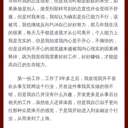
导师对我的态度很差，但是我当时都是默默的承受，如
果换做是别人，接受到那样苛刻的态度也许会觉得不舒
服，但是对我来说，我却认为确实是自己能力不行，该
被骂，我也继续反向PUA自己好好努力，那几年我生活
的很累，每天几乎都是凌晨才从公司离开，个人能力上
我是充实的，但是我知道我内心是不开心，不痛快的，
但是这样的不开心的感觉越来越被我内心现实的因素稀
释掉，因为我觉得我需要好好工作，好好赚钱，才能提
高自己的生存能力。
第一份工作，工作了3年多之后，我发现我并不喜
欢从事互联网这个行业，开发这件事我其实做的很不
错，但是我自己并没有什么兴趣，开发更多是从事后台
相关的工作，虽然收入还算体面，但是我自己似乎更向
往那种众星捧月的感觉，于是我开始进入到金融这个行
业，从而来到了上海。