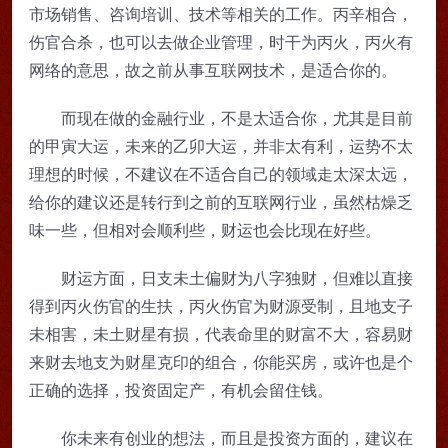
市场销售、咨询培训、技术等相关的工作。丙辛相合，
伤官合杀，也可以去做企业管理，时干为丙火，丙火有
网络的意思，故之前从事互联网技术，是适合你的。
而现在做的金融行业，不是太适合你，尤其是目前
的甲寅大运，未来的乙卯大运，并非太有利，运势不太
理想的时候，不建议在不适合自己的领域走太深太远，
给你的建议还是转行到之前的互联网行业，虽然枯燥乏
味一些，但相对会顺利些，财运也会比现在好些。
财运方面，日支未土偏财为八字独财，但难以直接
得到丙火伤官的生扶，丙火伤官为财源受制，且地支子
未相害，未土财星有损，代表命里的财富不大，容易财
来财去地支为财星克印的组合，你能买房，或许也是个
正确的选择，投资固定产，有机会留住钱。
你未来有创业的想法，而且是投资方面的，建议在