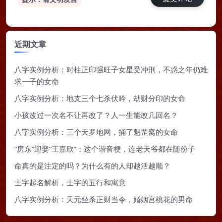
近期文章
八字实例分析：时柱正印强旺子女星受冲刑，不惑之年仍难
求一子的女命
八字实例分析：地支三个七杀伏吟，劫财分印的女命
小孩改过一次名不让再改了？人一生能改几回名？
八字实例分析：三个天罗地网，捅了魁罡窝的女命
“房东”迎娶“王嘉欣”：这个谐音梗，连老天爷都在随份子
命真的是注定的吗？为什么有的人却越活越顺？
士字起名解析，士字的五行和寓意
八字实例分析：天元坐杀正财当令，婚姻宫桃花的男命