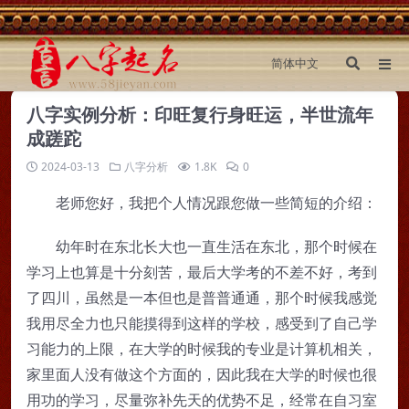
八字实例分析：印旺复行身旺运，半世流年
成蹉跎
2024-03-13
八字分析
1.8K
0
老师您好，我把个人情况跟您做一些简短的介绍：
幼年时在东北长大也一直生活在东北，那个时候在
学习上也算是十分刻苦，最后大学考的不差不好，考到
了四川，虽然是一本但也是普普通通，那个时候我感觉
我用尽全力也只能摸得到这样的学校，感受到了自己学
习能力的上限，在大学的时候我的专业是计算机相关，
家里面人没有做这个方面的，因此我在大学的时候也很
用功的学习，尽量弥补先天的优势不足，经常在自习室