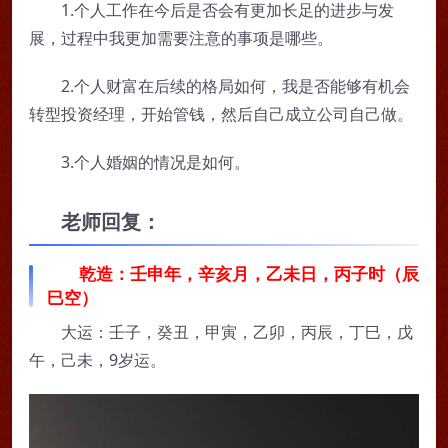
1.个人工作在今后是否会有更加长足的进步与发
展，过程中我更加需要注意的事项是哪些。
2.个人财富在后续的格局如何，我是否能够有机会
转型投资经理，开始管钱，然后自己成立公司自己做。
3.个人婚姻的情况是如何。
老师回复：
乾造：壬申年，辛亥月，乙未日，丙子时（辰
巳空）
大运：壬子，癸丑，甲寅，乙卯，丙辰，丁巳，戊
午，己未，9岁运。