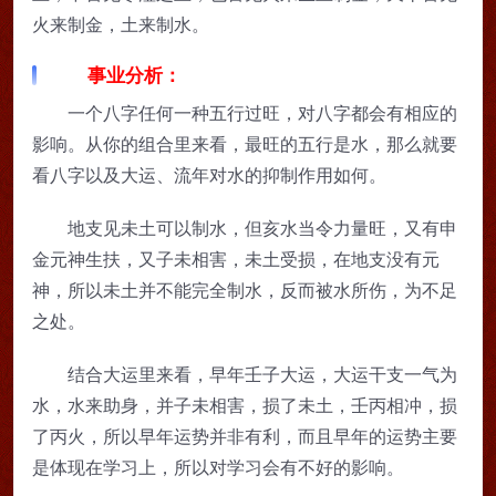
火来制金，土来制水。
事业分析：
一个八字任何一种五行过旺，对八字都会有相应的
影响。从你的组合里来看，最旺的五行是水，那么就要
看八字以及大运、流年对水的抑制作用如何。
地支见未土可以制水，但亥水当令力量旺，又有申
金元神生扶，又子未相害，未土受损，在地支没有元
神，所以未土并不能完全制水，反而被水所伤，为不足
之处。
结合大运里来看，早年壬子大运，大运干支一气为
水，水来助身，并子未相害，损了未土，壬丙相冲，损
了丙火，所以早年运势并非有利，而且早年的运势主要
是体现在学习上，所以对学习会有不好的影响。