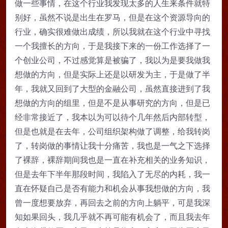
做一些事情，在这个行业我发现太多的人生来条件就特
别好，虽然不说是出生在罗马，但是在这个资源导向的
行业，确实很难做出成绩，所以我就在这个行业中寻找
一个我擅长的方向，于是我接下来的一份工作选择了一
个创业公司，不过感觉算是被骗了，我以为是要我做我
想做的方向，但是实际上还是以研发为主，于是做了半
年，我就又回到了大型的金融公司，虽然直接进到了我
想做的方向的组里，但是不是从事研究的方向，但是已
经非常接近了，我本以为可以待个几年然后内部转型，
但是也就是在去年，公司组织架构做了调整，给我转岗
了，转岗做的事情让我十分痛苦，我也是一气之下选择
了裸辞，裸辞期间我也是一直在补充相关的业务知识，
但是去年下半年那段时间，我陷入了无尽的内耗，我一
直在怀疑自己是否有能力和机会从事我想做的方向，我
曾一度想要放弃，再回去之前的方向上躺平，可是我深
知如果回头，我几乎就不再可能有机会了，而且我去年