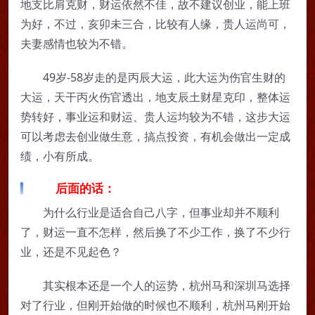
地支比肩克财，财运依然不佳，故不建议创业，能上班
为好，不过，亥卯未三合，比较有人缘，贵人运尚可，
夫妻感情也较为不错。
49岁-58岁走的是丙辰大运，此大运为伤官生财的
大运，天干丙火伤官透出，地支辰土财星克印，整体运
势转好，事业运和财运、贵人运均较为不错，这步大运
可以考虑去创业做生意，搞点投资，有机会做出一定成
绩，小有所成。
后面的话：
为什么行业是适合自己八字，但事业却并不顺利
了，财运一直不怎样，然后换了不少工作，换了不少行
业，还是不见起色？
其实根本还是一个人的运势，杭州马和深圳马选择
对了行业，但刚开始做的时候也不顺利，杭州马刚开始