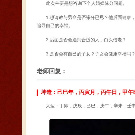
此次主要是想咨询下个人婚姻缘分问题。
1.想请教与男命是否缘分已尽？他后面健康
追寻自己的幸福。
2.后面是否会遇到合适的人，白头偕老？
3.是否会有自己的子女？子女会健康幸福吗
老师回复：
坤造：己巳年，丙寅月，丙午日，甲午
大运：丁卯，戊辰，己巳，庚午，辛未，壬