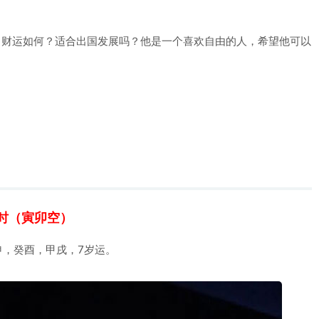
，财运如何？适合出国发展吗？他是一个喜欢自由的人，希望他可以
？
时（寅卯空）
申，癸酉，甲戌，7岁运。