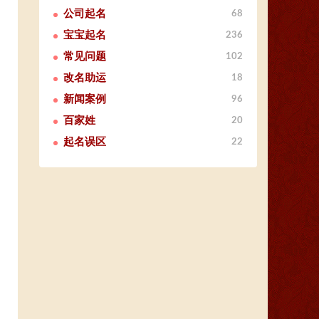
公司起名
68
宝宝起名
236
常见问题
102
改名助运
18
新闻案例
96
百家姓
20
起名误区
22