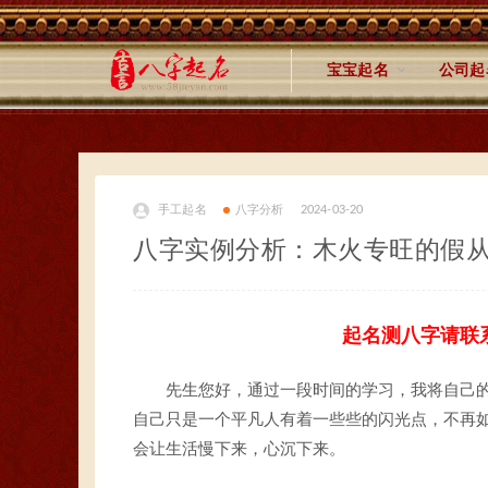
宝宝起名
公司起
手工起名
八字分析
2024-03-20
八字实例分析：木火专旺的假
起名测八字请联
先生您好，通过一段时间的学习，我将自己
自己只是一个平凡人有着一些些的闪光点，不再
会让生活慢下来，心沉下来。