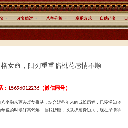
名
改名助运
八字分析
联系方式
自助起名
自
从格女命，阳刃重重临桃花感情不顺
系：
15696012236
（微信同号）
的八字翻来覆去反复推演，结合近些年来的成长历程，已慢慢知晓
如年轻的时候好高骛远，自我折磨，以及折磨身边人，现在渐渐学