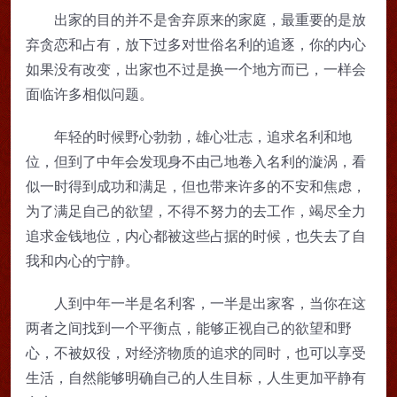
出家的目的并不是舍弃原来的家庭，最重要的是放
弃贪恋和占有，放下过多对世俗名利的追逐，你的内心
如果没有改变，出家也不过是换一个地方而已，一样会
面临许多相似问题。
年轻的时候野心勃勃，雄心壮志，追求名利和地
位，但到了中年会发现身不由己地卷入名利的漩涡，看
似一时得到成功和满足，但也带来许多的不安和焦虑，
为了满足自己的欲望，不得不努力的去工作，竭尽全力
追求金钱地位，内心都被这些占据的时候，也失去了自
我和内心的宁静。
人到中年一半是名利客，一半是出家客，当你在这
两者之间找到一个平衡点，能够正视自己的欲望和野
心，不被奴役，对经济物质的追求的同时，也可以享受
生活，自然能够明确自己的人生目标，人生更加平静有