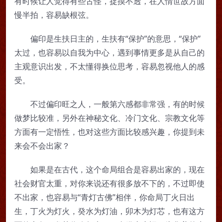
有时候让人觉得有些古怪，捉摸不透，在人情世故方面
慢半拍，容易缺根弦。
偏印是生扶日主的，生扶有“保护”的意思，“保护”
太过，也容易以自我为中心，遇到事情更多是从自己的
主观意识出发，不太懂得换位思考，容易忽视他人的感
受。
不过偏印旺之人，一般第六感都非常强，有的时候
做梦比较准，另外在神秘文化、冷门文化、宗教文化等
方面有一定悟性，也对这些方面比较感兴趣，你提到未
来会不会出家？
如果是在古代，这个命局组合是容易出家的，现在
社会财官太重，对你来说还有很多放不下的，不过即使
不出家，也容易与“青灯古佛”相伴，你命局丁火日出
生，丁火为灯火，癸水为灯油，卯木为灯芯，也有这方