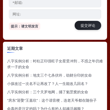
提示：请文明发言
近期文章
八字实例分析：时柱正印强旺子女星受冲刑，不惑之年仍难
求一子的女命
八字实例分析：地支三个七杀伏吟，劫财分印的女命
小孩改过一次名不让再改了？人一生能改几回名？
八字实例分析：三个天罗地网，捅了魁罡窝的女命
“房东”迎娶“王嘉欣”：这个谐音梗，连老天爷都在随份子
命真的是注定的吗？为什么有的人却越活越顺？