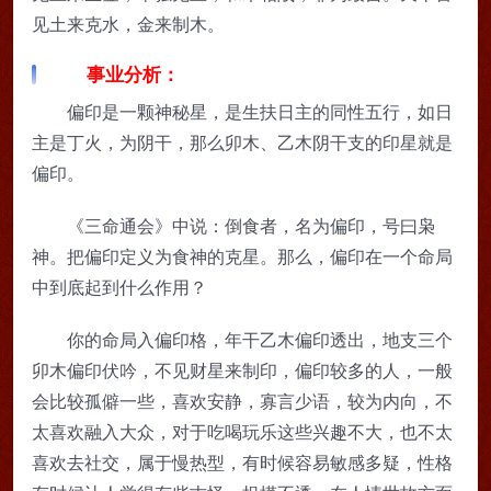
见土来克水，金来制木。
事业分析：
偏印是一颗神秘星，是生扶日主的同性五行，如日
主是丁火，为阴干，那么卯木、乙木阴干支的印星就是
偏印。
《三命通会》中说：倒食者，名为偏印，号曰枭
神。把偏印定义为食神的克星。那么，偏印在一个命局
中到底起到什么作用？
你的命局入偏印格，年干乙木偏印透出，地支三个
卯木偏印伏吟，不见财星来制印，偏印较多的人，一般
会比较孤僻一些，喜欢安静，寡言少语，较为内向，不
太喜欢融入大众，对于吃喝玩乐这些兴趣不大，也不太
喜欢去社交，属于慢热型，有时候容易敏感多疑，性格