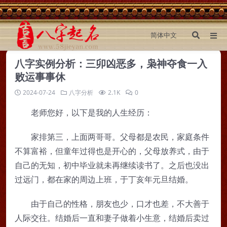
八字实例分析：三卯凶恶多，枭神夺食一入
败运事事休
2024-07-24
八字分析
2.1K
0
老师您好，以下是我的人生经历：
家排第三，上面两哥哥。父母都是农民，家庭条件
不算富裕，但童年过得也是开心的，父母放养式，由于
自己的无知，初中毕业就未再继续读书了。之后也没出
过远门，都在家的周边上班，于丁亥年元旦结婚。
由于自己的性格，朋友也少，口才也差，不大善于
人际交往。结婚后一直和妻子做着小生意，结婚后卖过