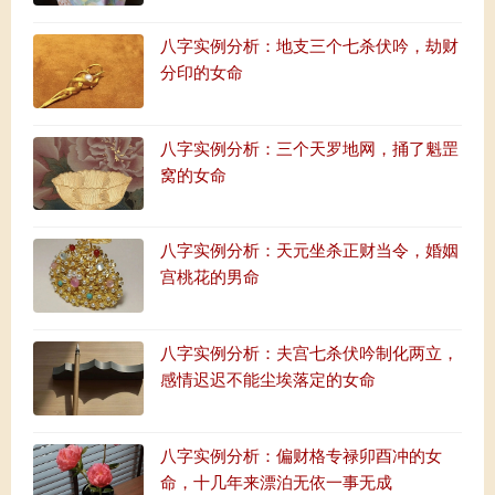
八字实例分析：地支三个七杀伏吟，劫财
分印的女命
八字实例分析：三个天罗地网，捅了魁罡
窝的女命
八字实例分析：天元坐杀正财当令，婚姻
宫桃花的男命
八字实例分析：夫宫七杀伏吟制化两立，
感情迟迟不能尘埃落定的女命
八字实例分析：偏财格专禄卯酉冲的女
命，十几年来漂泊无依一事无成