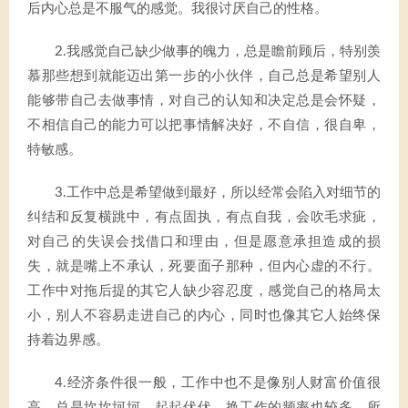
后内心总是不服气的感觉。我很讨厌自己的性格。
2.我感觉自己缺少做事的魄力，总是瞻前顾后，特别羡
慕那些想到就能迈出第一步的小伙伴，自己总是希望别人
能够带自己去做事情，对自己的认知和决定总是会怀疑，
不相信自己的能力可以把事情解决好，不自信，很自卑，
特敏感。
3.工作中总是希望做到最好，所以经常会陷入对细节的
纠结和反复横跳中，有点固执，有点自我，会吹毛求疵，
对自己的失误会找借口和理由，但是愿意承担造成的损
失，就是嘴上不承认，死要面子那种，但内心虚的不行。
工作中对拖后提的其它人缺少容忍度，感觉自己的格局太
小，别人不容易走进自己的内心，同时也像其它人始终保
持着边界感。
4.经济条件很一般，工作中也不是像别人财富价值很
高，总是坎坎坷坷，起起伏伏，换工作的频率也较多，所