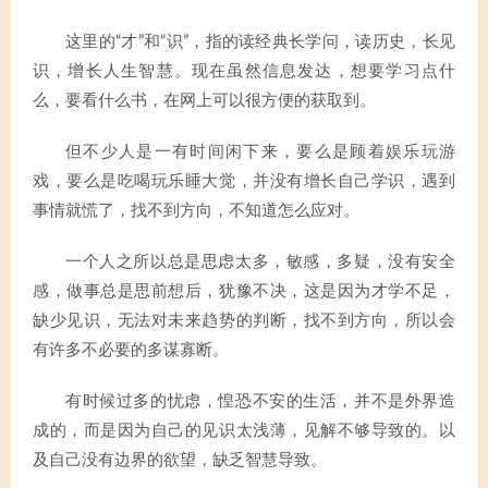
这里的“才”和“识”，指的读经典长学问，读历史，长见
识，增长人生智慧。现在虽然信息发达，想要学习点什
么，要看什么书，在网上可以很方便的获取到。
但不少人是一有时间闲下来，要么是顾着娱乐玩游
戏，要么是吃喝玩乐睡大觉，并没有增长自己学识，遇到
事情就慌了，找不到方向，不知道怎么应对。
一个人之所以总是思虑太多，敏感，多疑，没有安全
感，做事总是思前想后，犹豫不决，这是因为才学不足，
缺少见识，无法对未来趋势的判断，找不到方向，所以会
有许多不必要的多谋寡断。
有时候过多的忧虑，惶恐不安的生活，并不是外界造
成的，而是因为自己的见识太浅薄，见解不够导致的。以
及自己没有边界的欲望，缺乏智慧导致。