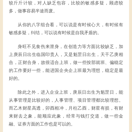
较斤斤计较，对人缺乏包容，比较的敏感多疑，顾虑较
多，做事容易半途而废。
从你的八字组合看，可以说是有时候心大，有时候有
敏感多疑，纠结，可以说有时候是自我矛盾的。
身旺不见食伤来泄身，在创造力等方面比较缺乏，加
上庚辰日出生临国印贵人，又是魁罡日出生，天干乙庚相
合，正财合身，故很适合上班，做一些按部就班、偏稳定
的工作要好一些，能进国企央企上班最为理想，稳定是最
好的。
除此之外，进入企业上班，庚辰日出生为魁罡日，能
从事管理是比较好的，人事管理、项目管理都比较理想。
而乙木财星高透，卯酉相冲，月柱乙酉，财星有损，有财
来财去之象，能顺应此象，经常与钱打交道，做一些金
融、证券方面的工作也是可以的。