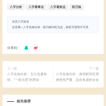
八字分析
八字看事业
八字看财运
阳刃格
吉言八字起名
吉言网
»
八字实例分析：阳刃格印旺为忌，财富可望而不可求
分享到：
上一篇
下一篇
八字实例分析：五行流通有
八字实例分析：身弱财官旺用
情，“一权当贵”的男命
神受伤严重，适合务虚的女命
相关推荐