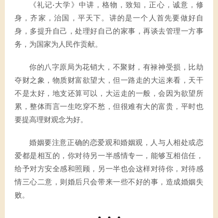
《礼记·大学》中讲，格物，致知，正心，诚意，修
身，齐家，治国，平天下。讲的是一个人首先要做好自
身，多提升自己，处理好自己的家事，再谈去管理一方事
务，为国家为人民作贡献。
你的八字原局为花销大，不聚财，有禄神受损，比劫
夺财之象，物质财富欲望大，但一路走的大运来看，天干
不是太好，地支还算可以，大运走的一般，会因为欲望所
累，整体而言一生吃穿不愁，但很难有大的富贵，平时也
要提高理财观念为好。
婚姻要注意正确的恋爱观和婚姻观，人与人相处或恋
爱都是相互的，你对待另一半感情专一，能够互相信任，
给予对方安全感和照顾，另一半也会这样对待你，对待感
情三心二意，则婚后只会带来一些不好的事，造成婚姻失
败。