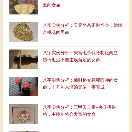
窝的女命
八字实例分析：天元坐杀正财当令，婚姻
宫桃花的男命
八字实例分析：夫宫七杀伏吟制化两立，
感情迟迟不能尘埃落定的女命
八字实例分析：偏财格专禄卯酉冲的女
命，十几年来漂泊无依一事无成
八字实例分析：三甲天上贵+夹丘拱财
格，中晚年将会发富的女命