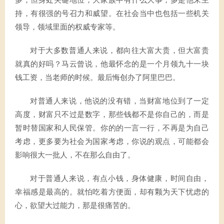
多，但身处关键地位，大家族中有什么大事，多是他来主
持，有很强的号召力和威望。在社会当中也包括一些机关
领导，领域里面的权威专家等。
对于大多数普通人来说，都向往大富大贵，但大富贵
就真的好吗？马云曾说，他最怀念的是一个月领九十一块
钱工资，当老师的时候。最后悔创办了阿里巴巴。
对普通人来说，他说的没有错，当财富地位到了一定
高度，财富只不过是数字，那些钱都不是你自己的，而是
暂时替国家和人民保管。你的的一言一行，不再是为自己
考虑，更多要为社会为国家考虑，你说的观点，可能都会
影响很大一批人，不在那么自由了。
对于普通人来说，有点小钱，身体健康，时间自由，
幸福感是最高的。就怕吃着方便面，却有颗为天下忧虑的
心，欲望大过能力，那是很痛苦的。