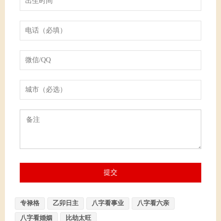
专禄格
乙卯日主
八字看事业
八字看六亲
八字看婚姻
比劫太旺