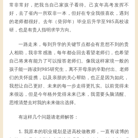
常非常好，把我当自己家孩子看待。己亥年高考发挥不
好，去了省内一所双非一本，但好在专业我很喜欢，遇到
的老师都很好。去年（癸卯年）毕业后升学至985高校读
研，也是有贵人指明求学方向。
一路走来，每到升学的关键节点都会有意想不到的贵
人相助，我非常感激，每年都会回去看望老师们，也希望
自己将来有能力了可以报答老师们。像我这样家境一般的
孩子能一路读到985研究生，离不开母亲的辛勤付出、老师
们的关怀提携，以及亲朋的关心帮助，也正是因为如此，
我想让自己更好、未来的每一步走得更扎实。以前觉得未
来很远，但是今年格外觉得未来已来，我需要头脑清醒、
思维清楚去对我的未来做出选择。
有这样几个问题请老师解答：
1. 我原本的职业规划是进高校做教师，一直有读博的