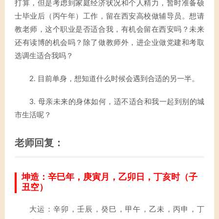
打算，但是考虑到家庭经济状况和个人精力，暂时准备硕
士毕业后（丙午年）工作，留在西安高校做辅导员。想请
教老师，这个职业是否适合我，有机会留在西安吗？未来
还有读博的机会吗？除了做教师外，进企业做党建和考取
选调生适合我吗？
2. 目前单身，想知道什么时候会遇到合适的另一半。
3. 母亲未来的身体如何，适不适合和我一起到别的城
市生活呢？
老师回复：
坤造：辛巳年，庚寅月，乙卯日，丁亥时（子
丑空）
大运：辛卯，壬辰，癸巳，甲午，乙未，丙申，丁