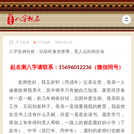
手工起名
八字分析
2025-02-07
八字实例分析：比劫旺食伤泄秀，贵人运好的女命
起名测八字请联系：
15696012236
（微信同号）
老师您好，我五岁时（丙戌年）父亲去世，母亲一人
做家政将我养大，其中艰辛只有她自己知道。家里经济条
件一直一般，前几年稍有好转，后因外婆生病、母亲辞去
工作，又回到老样子。母亲一直很重视我的教育，我虽然
在念书上没有什么天赋，但是一直喜欢读书、愿意学习，
再加上有幸得到贵人帮助，一路上的都是最好的小学（丁
亥年）、中学（癸巳年、丙申年），遇到的老师们也都非