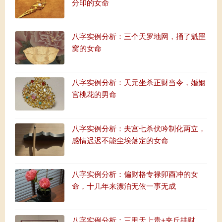
分印的女命
八字实例分析：三个天罗地网，捅了魁罡
窝的女命
八字实例分析：天元坐杀正财当令，婚姻
宫桃花的男命
八字实例分析：夫宫七杀伏吟制化两立，
感情迟迟不能尘埃落定的女命
八字实例分析：偏财格专禄卯酉冲的女
命，十几年来漂泊无依一事无成
八字实例分析：三甲天上贵+夹丘拱财