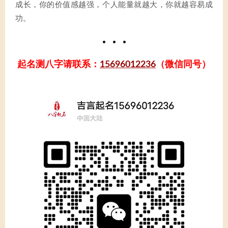
成长，你的价值感越强，个人能量就越大，你就越容易成
功。
起名测八字请联系：
15696012236
（微信同号）