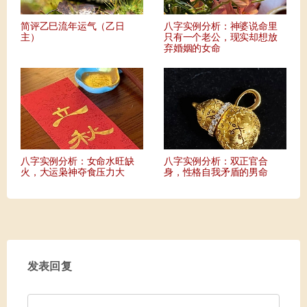
简评乙巳流年运气（乙日
八字实例分析：神婆说命里
主）
只有一个老公，现实却想放
弃婚姻的女命
八字实例分析：女命水旺缺
八字实例分析：双正官合
火，大运枭神夺食压力大
身，性格自我矛盾的男命
发表回复