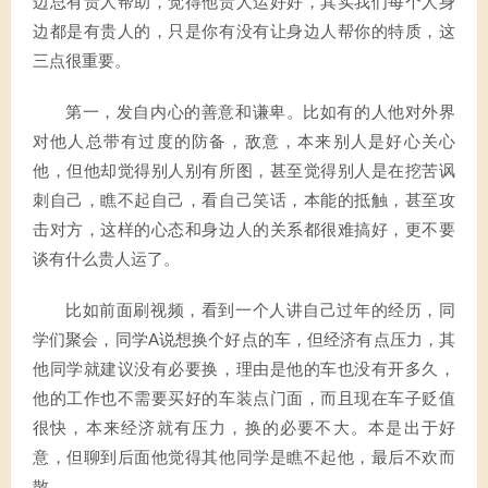
边总有贵人帮助，觉得他贵人运好好，其实我们每个人身
边都是有贵人的，只是你有没有让身边人帮你的特质，这
三点很重要。
第一，发自内心的善意和谦卑。比如有的人他对外界
对他人总带有过度的防备，敌意，本来别人是好心关心
他，但他却觉得别人别有所图，甚至觉得别人是在挖苦讽
刺自己，瞧不起自己，看自己笑话，本能的抵触，甚至攻
击对方，这样的心态和身边人的关系都很难搞好，更不要
谈有什么贵人运了。
比如前面刷视频，看到一个人讲自己过年的经历，同
学们聚会，同学A说想换个好点的车，但经济有点压力，其
他同学就建议没有必要换，理由是他的车也没有开多久，
他的工作也不需要买好的车装点门面，而且现在车子贬值
很快，本来经济就有压力，换的必要不大。本是出于好
意，但聊到后面他觉得其他同学是瞧不起他，最后不欢而
散。