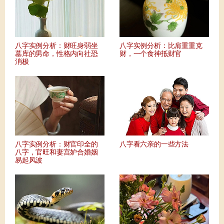
八字实例分析：财旺身弱坐
八字实例分析：比肩重重克
墓库的男命，性格内向社恐
财，一个食神抵财官
消极
八字实例分析：财官印全的
八字看六亲的一些方法
八字，官旺和妻宫妒合婚姻
易起风波