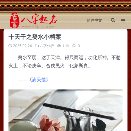
十天干之癸水小档案
2025-02-24
八字分析
1.1K
0
癸水至弱，达于天津。得辰而运，功化斯神。不愁
火土，不论庚辛。合戌见火，化象斯真。
——《
滴天髓
》