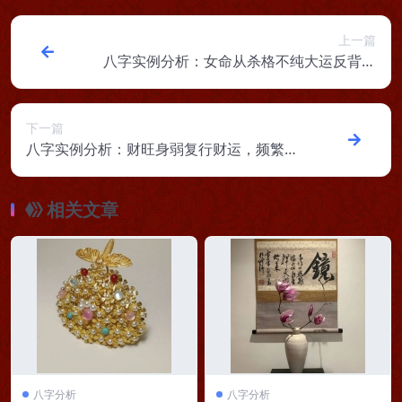
上一篇
八字实例分析：女命从杀格不纯大运反背，
亲情、婚姻与工作皆不稳定
下一篇
八字实例分析：财旺身弱复行财运，频繁换
工作如履薄冰
相关文章
八字分析
八字分析