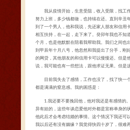
我从疫情开始，生意受阻，收入受限，找工
努力上班，多少钱都做，也持续在还。直到辛丑
到了一个男人，他和我说，先还家人朋友和信用
相互扶持，在一起，走下来了。癸卯年我也不知
个月，也是他默默在陪着我帮助我。我们之间也
到甲辰年十月八号，他忽然和我提出了分手，刚
的网贷，其他朋友的和信用卡可以慢慢还。但是
说，我可能也有一些想法，跟他求证无果。但是
目前我失去了感情，工作也没了，找了快一
都是满满的窒息感。我的困惑是：
1.我还要不要挽回他，他对我还是有感情的
异有娃的，这些年谈恋爱他对外都是宣称单身的
他此后才会考虑结婚的事情。这个情况下我还可
我以后还有没有姻缘？我觉得快四十岁了，很难