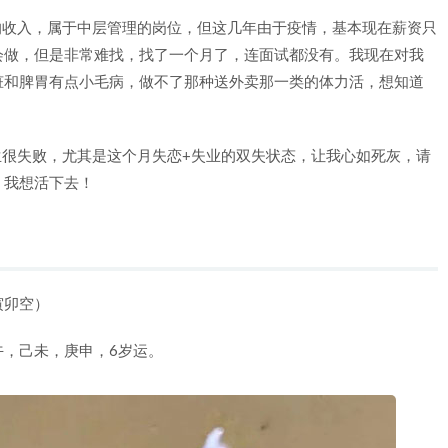
的收入，属于中层管理的岗位，但这几年由于疫情，基本现在薪资只
会做，但是非常难找，找了一个月了，连面试都没有。我现在对我
脏和脾胃有点小毛病，做不了那种送外卖那一类的体力活，想知道
生很失败，尤其是这个月失恋+失业的双失状态，让我心如死灰，请
，我想活下去！
寅卯空）
午，己未，庚申，6岁运。