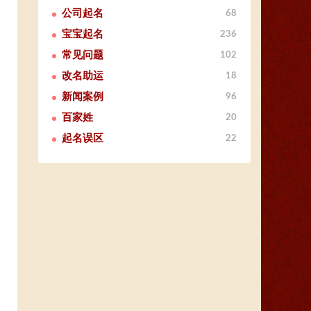
公司起名
68
宝宝起名
236
常见问题
102
改名助运
18
新闻案例
96
百家姓
20
起名误区
22