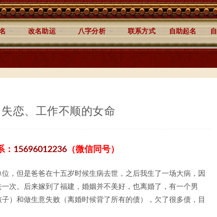
名
改名助运
八字分析
联系方式
自助起名
自
，失恋、工作不顺的女命
系：
15696012236
（微信同号）
单位，但是爸爸在十五岁时候生病去世，之后我生了一场大病，因
去一次。后来嫁到了福建，婚姻并不美好，也离婚了，有一个男
孩子）和做生意失败（离婚时候背了所有的债），欠了很多债，目