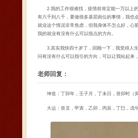
2.我的工作很难找，疫情前肯定能一万以上
有六千到八千，要做很多基层岗位的事情，我也
就业这个情况非常焦虑，但我身体不怎么好，心
我的就业有没有什么可以指点的方向。
3.其实我快四十岁了，回顾一下，我觉得人
问有没有什么可以指引的方向，可以让我站起来
老师回复：
坤造：丁卯年，壬子月，丁未日，癸卯时（
大运：癸丑，甲寅，乙卯，丙辰，丁巳，戊