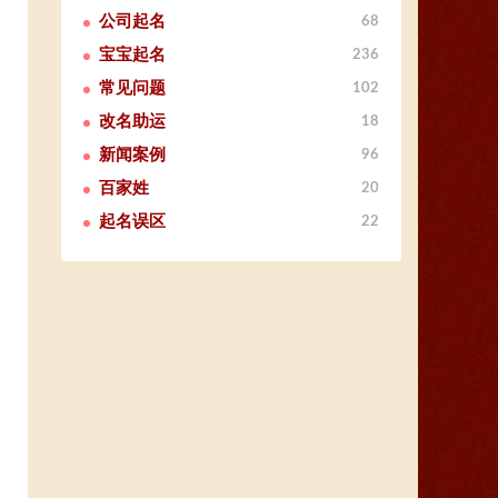
公司起名
68
宝宝起名
236
常见问题
102
改名助运
18
新闻案例
96
百家姓
20
起名误区
22