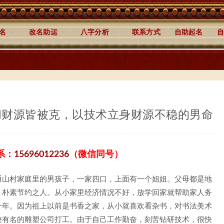
名
改名助运
八字分析
联系方式
自助起名
自
和财源皆被克，以技术立身财源不稳的男命
系：
15696012236
（微信同号）
通山村家庭里的男孩子，一家四口，上面有一个姐姐。父母都是地
、朴素节约之人。从小家里经济情况不好，放学回家就帮助家人务
一年。因为祖上以前是书香之家，从小就喜欢看杂书，对书法美术
较有名的雕塑公司打工。由于自己工作勤奋，刻苦钻研技术，很快