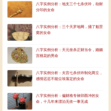
八字实例分析：地支三个七杀伏吟，劫财
分印的女命
八字实例分析：三个天罗地网，捅了魁罡
窝的女命
八字实例分析：天元坐杀正财当令，婚姻
宫桃花的男命
八字实例分析：夫宫七杀伏吟制化两立，
感情迟迟不能尘埃落定的女命
八字实例分析：偏财格专禄卯酉冲的女
命，十几年来漂泊无依一事无成