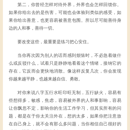
第二，你曾经怎样对待外界，外界也会怎样回馈你。
如果你给出去的是伤害，可能也会体验到类似的感受，如
果你给出善意，也更容易被善意包围。所以尽可能善待身
边的人和事，善待一切。
要改变这些，最重要是练习把心安住。
当你再次因为别人的话而感到烦恼时，不必急着做什
么或反驳什么，试着只是静静地看着这个情绪，接纳它的
存在，它反而会更快地消散。像这样反复几次，你会发现
你越来越平静，也越来越自信、勇敢。
对你来说八字五行水旺印旺无制，五行缺火，容易有
些想得多，敏感，焦虑，容易被外界的人和事影响，容易
让你飘忽不定，影响你的生活工作学习，但其实所有的问
题，都是在于你太关注外在，想的太多，如果你把注意放
在自己身上，就不会有那么多问题，当你相信自己很好的