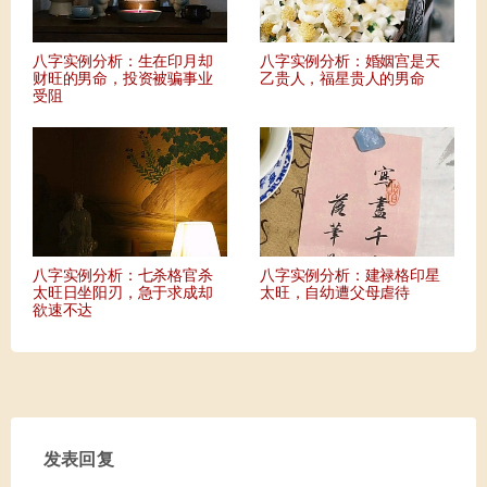
八字实例分析：生在印月却
八字实例分析：婚姻宫是天
财旺的男命，投资被骗事业
乙贵人，福星贵人的男命
受阻
八字实例分析：七杀格官杀
八字实例分析：建禄格印星
太旺日坐阳刃，急于求成却
太旺，自幼遭父母虐待
欲速不达
发表回复