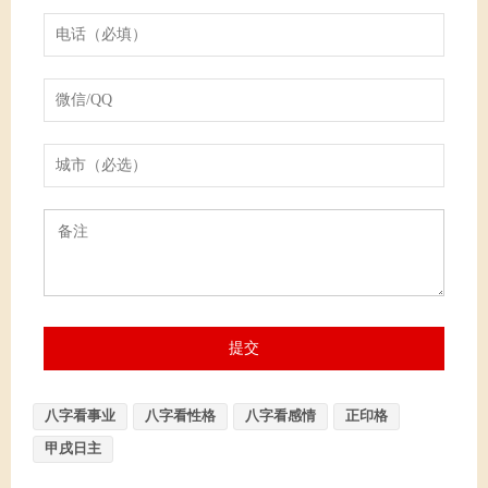
八字看事业
八字看性格
八字看感情
正印格
甲戌日主