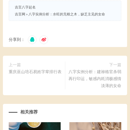
吉言八字起名
吉言网
»
八字实例分析：水旺的无根之木，缺乏主见的女命
分享到：
上一篇
下一篇
重庆巫山培石易姓字辈排行表
八字实例分析：建禄格官杀弱
再行印运，敏感内耗消极感情
淡薄的女命
相关推荐