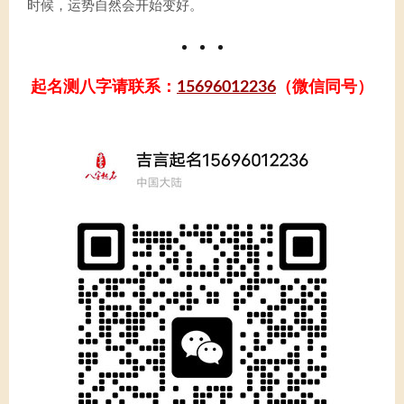
时候，运势自然会开始变好。
起名测八字请联系：
15696012236
（微信同号）