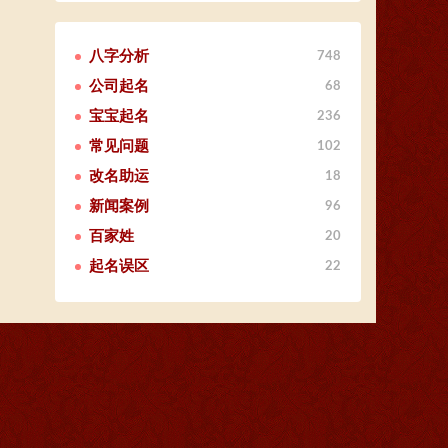
八字分析
748
公司起名
68
宝宝起名
236
常见问题
102
改名助运
18
新闻案例
96
百家姓
20
起名误区
22