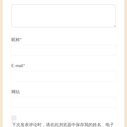
昵称*
E-mail*
网站
下次发表评论时，请在此浏览器中保存我的姓名、电子