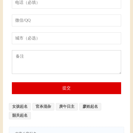
女孩起名
官杀混杂
庚午日主
廖姓起名
韶关起名