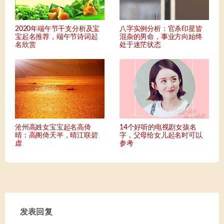
2020年端午节干支分析及宝
八字实例分析：官杀印星皆
宝起名推荐，端午节诗词起
混杂的男命，事业方向始终
名欣赏
处于迷茫状态
沧州高姓女宝宝起名高倚
14个好听的电视剧女孩名
晴：高阁倚天半，晴江联碧
字，父母给女儿起名时可以
虚
参考
发表回复