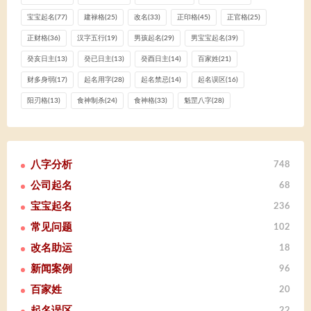
宝宝起名
(77)
建禄格
(25)
改名
(33)
正印格
(45)
正官格
(25)
正财格
(36)
汉字五行
(19)
男孩起名
(29)
男宝宝起名
(39)
癸亥日主
(13)
癸已日主
(13)
癸酉日主
(14)
百家姓
(21)
财多身弱
(17)
起名用字
(28)
起名禁忌
(14)
起名误区
(16)
阳刃格
(13)
食神制杀
(24)
食神格
(33)
魁罡八字
(28)
八字分析
748
公司起名
68
宝宝起名
236
常见问题
102
改名助运
18
新闻案例
96
百家姓
20
起名误区
22