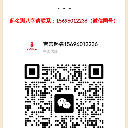
起名测八字请联系：
15696012236
（微信同号）