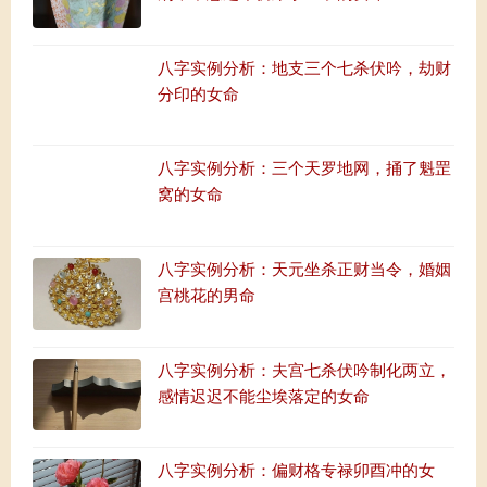
八字实例分析：地支三个七杀伏吟，劫财
分印的女命
八字实例分析：三个天罗地网，捅了魁罡
窝的女命
八字实例分析：天元坐杀正财当令，婚姻
宫桃花的男命
八字实例分析：夫宫七杀伏吟制化两立，
感情迟迟不能尘埃落定的女命
八字实例分析：偏财格专禄卯酉冲的女