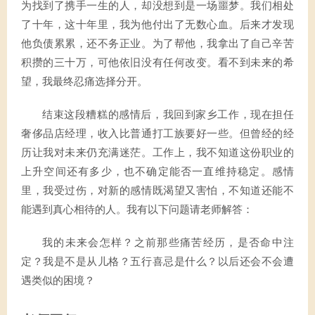
为找到了携手一生的人，却没想到是一场噩梦。我们相处
了十年，这十年里，我为他付出了无数心血。后来才发现
他负债累累，还不务正业。为了帮他，我拿出了自己辛苦
积攒的三十万，可他依旧没有任何改变。看不到未来的希
望，我最终忍痛选择分开。
结束这段糟糕的感情后，我回到家乡工作，现在担任
奢侈品店经理，收入比普通打工族要好一些。但曾经的经
历让我对未来仍充满迷茫。工作上，我不知道这份职业的
上升空间还有多少，也不确定能否一直维持稳定。感情
里，我受过伤，对新的感情既渴望又害怕，不知道还能不
能遇到真心相待的人。我有以下问题请老师解答：
我的未来会怎样？之前那些痛苦经历，是否命中注
定？我是不是从儿格？五行喜忌是什么？以后还会不会遭
遇类似的困境？