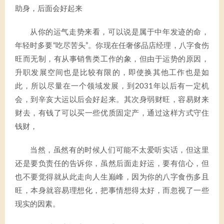
助身，后面会好起来
从你的运气走势来看，可以说是属于中年发迹的命，
年轻时多要“吃尽苦头”。你现在任奢侈品店经理，八字食伤
旺而无制，有从事销售类工作的象，但由于运势的原因，
升职发展空间也是比较有限的，即使换其他工作也是如
此，所以尽量在一个领域发展，到2031年以后有一定机
会，到辛亥大运以后会好起来。其次身弱财旺，容易财来
财去，有钱了可以买一些优质固定产，通过这样方式守住
钱财，
当然，虽然有的时候人们可能不太爱听实话，但这里
还是要负责任的告诉你，虽然后面走好运，要有信心，但
也不要觉得就从此走向人生巅峰，因为你的八字食伤多且
旺，本身就容易理想化，把事情想得太好，而忽视了一些
现实的因素。