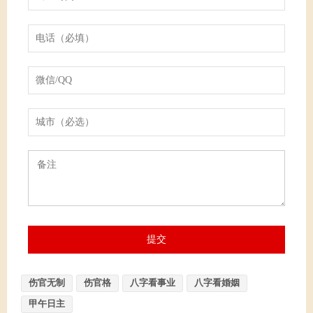
伤官无制
伤官格
八字看事业
八字看婚姻
甲午日主