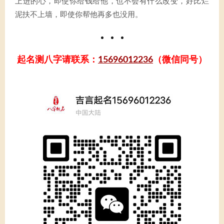
上进的心，即使你给钱给他，也不会有什么改变，好比烂
泥扶不上墙，即使你帮他再多也没用。
起名测八字请联系：
15696012236
（微信同号）