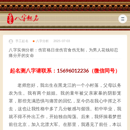
手工起名
八字分析
2025-07-03
八字实例分析：伤官格日坐伤官食伤无制，为男人花钱却忍
痛分开的女命
起名测八字请联系：
15696012236
（微信同号）
老师您好，我出生在黑龙江的一个小村落，父母以务
农为生。我有两个姐姐。我的童年被父亲家暴的阴影笼
罩，那些充满恐惧与痛苦的回忆，至今仍在我心中挥之不
去，这也让我性格中多了几分敏感与倔强。初中毕业，我
就不得不外出工作，开始独自闯荡。后来，我怀揣着梦想
前往北京，加入北漂大军。在那里，我遇见了前任，本以