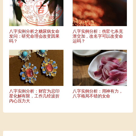
八字实例分析之糖尿病女命
八字实例分析：伤官七杀克
发问：研究命理会改变因果
泄交加，改名字可以改变命
吗？
运吗？
八字实例分析：财官为忌印
八字实例分析：用神有力，
星化解有限，工作几经波折
八字格局不错的女命
内心压力大