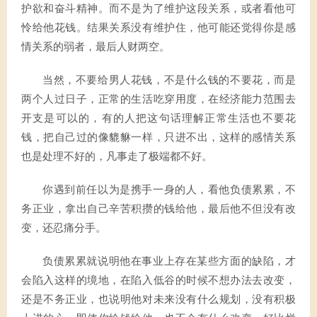
护欲和奋斗精神。而不是为了维护这段关系，或者看他可
怜给他花钱。结果关系没有维护住，他可能还觉得你是感
情关系的弱者，最后人财两空。
当然，不要给男人花钱，不是什么钱的不要花，而是
两个人过日子，正常的生活吃穿用度，在经济能力范围去
开支是可以的，有的人把这句话理解正常生活也不要花
钱，把自己过的像貔貅一样，只进不出，这样的感情关系
也是处理不好的，凡事走了极端都不好。
你遇到前任以为是携手一身的人，看他负债累累，不
务正业，拿出自己辛苦积攒的钱给他，最后他不但没有改
变，还忍痛分手。
负债累累就说明他在事业上存在某些方面的缺陷，才
会陷入这样的境地，在陷入低谷的时候不想办法去改变，
还是不务正业，也说明他对未来没有什么规划，没有积极