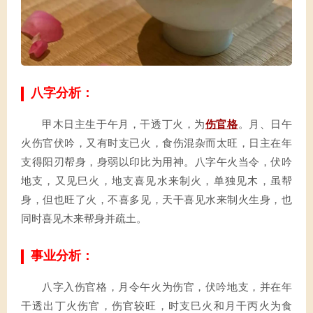
八字分析：
甲木日主生于午月，干透丁火，为
伤官格
。月、日午
火伤官伏吟，又有时支已火，食伤混杂而太旺，日主在年
支得阳刃帮身，身弱以印比为用神。八字午火当令，伏吟
地支，又见巳火，地支喜见水来制火，单独见木，虽帮
身，但也旺了火，不喜多见，天干喜见水来制火生身，也
同时喜见木来帮身并疏土。
事业分析：
八字入伤官格，月令午火为伤官，伏吟地支，并在年
干透出丁火伤官，伤官较旺，时支巳火和月干丙火为食