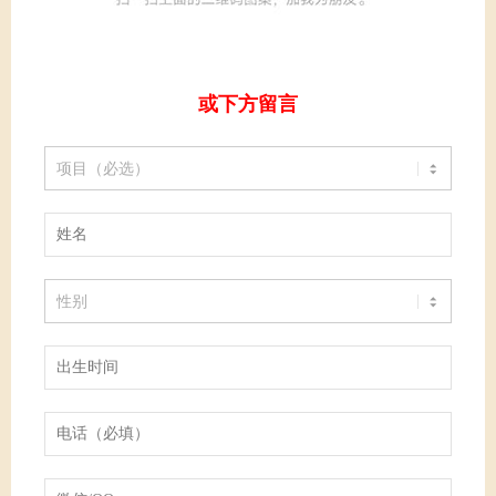
或下方留言