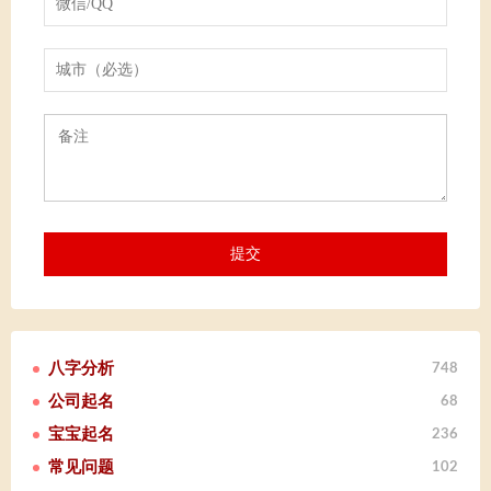
八字分析
748
公司起名
68
宝宝起名
236
常见问题
102