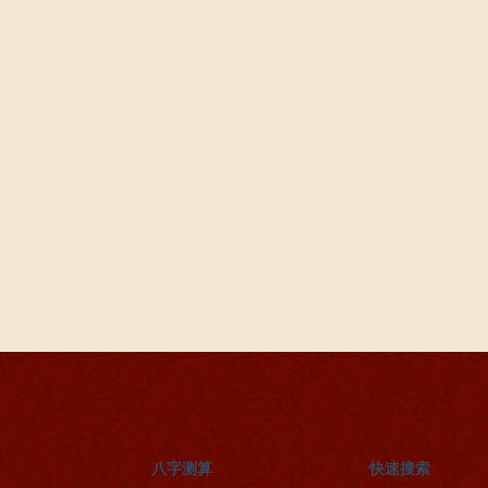
八字测算
快速搜索