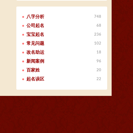
八字分析
748
公司起名
68
宝宝起名
236
常见问题
102
改名助运
18
新闻案例
96
百家姓
20
起名误区
22