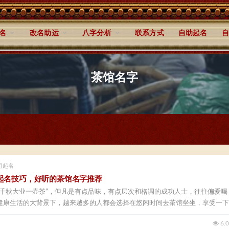
名
改名助运
八字分析
联系方式
自助起名
自
茶馆名字
司起名
起名技巧，好听的茶馆名字推荐
，千秋大业一壶茶”，但凡是有点品味，有点层次和格调的成功人士，往往偏爱喝
健康生活的大背景下，越来越多的人都会选择在悠闲时间去茶馆坐坐，享受一下
6.