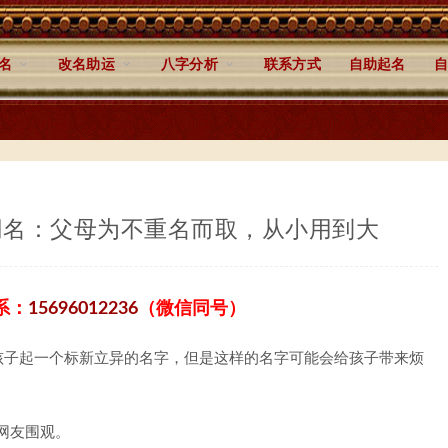
名
改名助运
八字分析
联系方式
自助起名
自
网名：父母为不重名而取，从小用到大
系：
15696012236
（微信同号）
孩子起一个标新立异的名字，但是这样的名字可能会给孩子带来烦
网友围观。