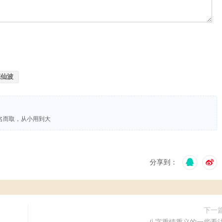
花仙波
名而取，从小用到大
分享到：
下一