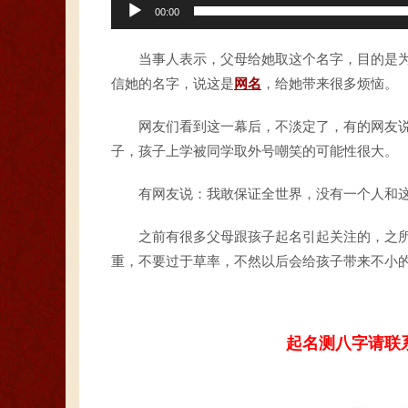
00:00
当事人表示，父母给她取这个名字，目的是
信她的名字，说这是
网名
，给她带来很多烦恼。
网友们看到这一幕后，不淡定了，有的网友说
子，孩子上学被同学取外号嘲笑的可能性很大。
有网友说：我敢保证全世界，没有一个人和
之前有很多父母跟孩子起名引起关注的，之
重，不要过于草率，不然以后会给孩子带来不小
起名测八字请联