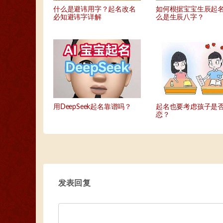
什么是避讳用字？起名改名
如何根据宝宝生辰起
必知避讳字详解
么是生辰八字？
用DeepSeek起名靠谱吗？
起名也要考虑孩子是
恋？
发表回复