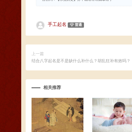
手工起名
普通
上一篇
结合八字起名是不是缺什么补什么？胡乱狂补有效吗？
相关推荐