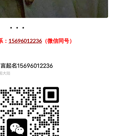
系：
15696012236
（微信同号）