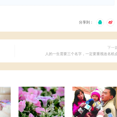
分享到：
下一
人的一生需要三个名字，一定要重视改名机