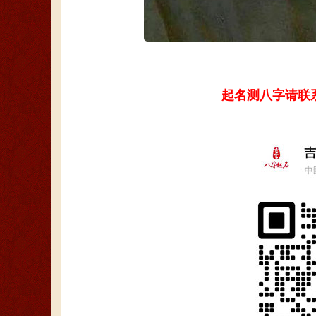
起名测八字请联