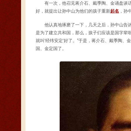
有一次，他召见蒋介石、戴季陶、金诵盘谈
好，就提出让孙中山为他们的孩子重新
起名
，孙
他认真地琢磨了一下，几天之后，孙中山告诉
是为了建立共和国，那么，孩子们应该是国字辈
就叫‘经纬安定’好了。”于是，蒋介石、戴季陶
国、金定国了。