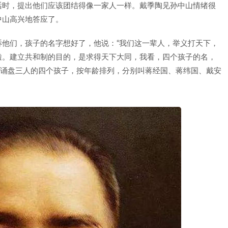
话时，提出他们应该团结得像一家人一样。戴季陶见孙中山情绪很
中山高兴地答应了。
他们，孩子的名字想好了，他说：“我们这一辈人，举义打天下，
啦。建立共和制的目的，是求得天下大同，我看，四个孩子的名，
、金诵盘三人的四个孩子，按年龄排列，分别叫蒋经国、蒋纬国、戴安